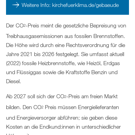
Weitere Info: kirchefuerklima.de/gebaeude
Der CO
-Preis meint die gesetzliche Bepreisung von
2
Treibhausgasemissionen aus fossilen Brennstoffen.
Die Höhe wird durch eine Rechtsverordnung für die
Jahre 2021 bis 2026 festgelegt. Sie umfasst aktuell
(2022) fossile Heizbrennstoffe, wie Heizöl, Erdgas
und Flüssiggas sowie die Kraftstoffe Benzin und
Diesel.
Ab 2027 soll sich der CO
-Preis am freien Markt
2
bilden. Den CO
Preis müssen Energielieferanten
2
und Energieversorger abführen; sie geben diese
Kosten an die Endkund:innen in unterschiedlicher