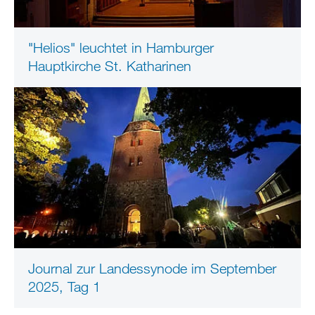
"Helios" leuchtet in Hamburger
Hauptkirche St. Katharinen
Journal zur Landessynode im September
2025, Tag 1