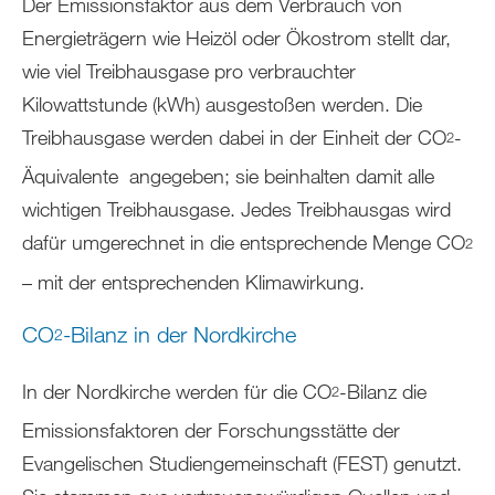
Der Emissionsfaktor aus dem Verbrauch von
Energieträgern wie Heizöl oder Ökostrom stellt dar,
wie viel Treibhausgase pro verbrauchter
Kilowattstunde (kWh) ausgestoßen werden. Die
Treibhausgase werden dabei in der Einheit der CO
-
2
Äquivalente angegeben; sie beinhalten damit alle
wichtigen Treibhausgase. Jedes Treibhausgas wird
dafür umgerechnet in die entsprechende Menge CO
2
– mit der entsprechenden Klimawirkung.
CO
-Bilanz in der Nordkirche
2
In der Nordkirche werden für die CO
-Bilanz die
2
Emissionsfaktoren der Forschungsstätte der
Evangelischen Studiengemeinschaft (FEST) genutzt.