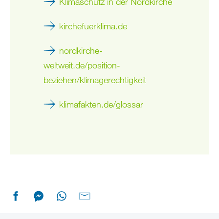
Klimaschutz in der Nordkirche
kirchefuerklima.de
nordkirche-
weltweit.de/position-
beziehen/klimagerechtigkeit
klimafakten.de/glossar