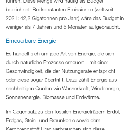
führen. Diese Menge wird häufig als Budget
bezeichnet. Bei konstanten Emissionen (weltweit
2021: 42,2 Gigatonnen pro Jahr) wäre das Budget in
weniger als 7 Jahren und 5 Monaten aufgebraucht.
Erneuerbare Energie
Es handelt sich um jede Art von Energie, die sich
durch natürliche Prozesse erneuert – mit einer
Geschwindigkeit, die der Nutzungsrate entspricht
oder diese sogar übertrifft. Dazu zählt Energie aus
nachhaltigen Quellen wie Wasserkraft, Windenergie,
Sonnenenergie, Biomasse und Erdwärme.
Im Gegensatz zu den fossilen Energieträgern Erdöl,
Erdgas, Stein- und Braunkohle sowie dem
Kernbrennstoff Uran verbrauchen sich diese