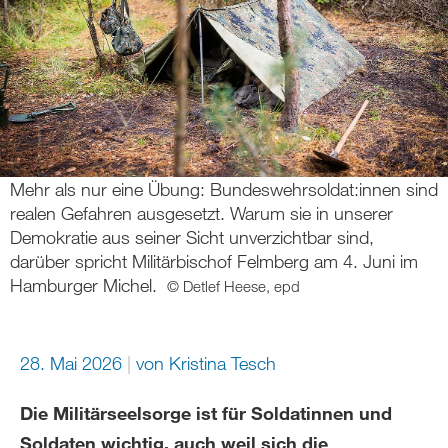
Mehr als nur eine Übung: Bundeswehrsoldat:innen sind
realen Gefahren ausgesetzt. Warum sie in unserer
Demokratie aus seiner Sicht unverzichtbar sind,
darüber spricht Militärbischof Felmberg am 4. Juni im
Hamburger Michel.
© Detlef Heese, epd
28. Mai 2026
von
Kristina Tesch
Die Militärseelsorge ist für Soldatinnen und
Soldaten wichtig, auch weil sich die