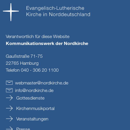
Verantwortlich für diese Website
Kommunikationswerk der Nordkirche
Gaußstraße 71-75
22765 Hamburg
Telefon 040 - 306 20 1100
webmaster
@
nordkirche
.
de
info
@
nordkirche
.
de
Gottesdienste
Kirchenmusikportal
Veranstaltungen
Presse