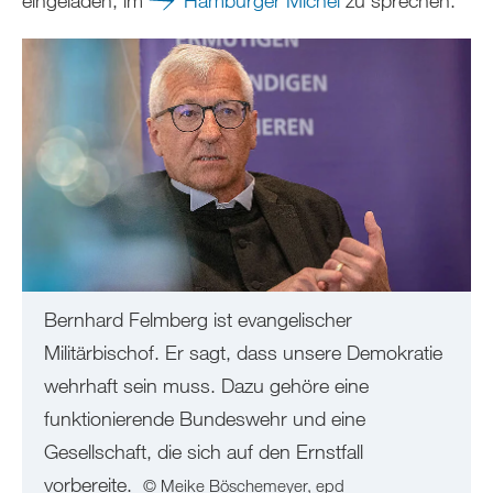
eingeladen, im
Hamburger Michel
zu sprechen.
Bernhard Felmberg ist evangelischer
Militärbischof. Er sagt, dass unsere Demokratie
wehrhaft sein muss. Dazu gehöre eine
funktionierende Bundeswehr und eine
Gesellschaft, die sich auf den Ernstfall
vorbereite.
© Meike Böschemeyer, epd