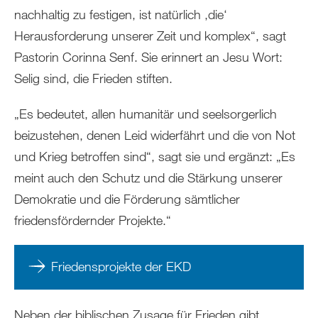
nachhaltig zu festigen, ist natürlich ‚die‘
Herausforderung unserer Zeit und komplex“, sagt
Pastorin Corinna Senf. Sie erinnert an Jesu Wort:
Selig sind, die Frieden stiften.
„Es bedeutet, allen humanitär und seelsorgerlich
beizustehen, denen Leid widerfährt und die von Not
und Krieg betroffen sind“, sagt sie und ergänzt: „Es
meint auch den Schutz und die Stärkung unserer
Demokratie und die Förderung sämtlicher
friedensfördernder Projekte.“
Friedensprojekte der EKD
Neben der biblischen Zusage für Frieden gibt