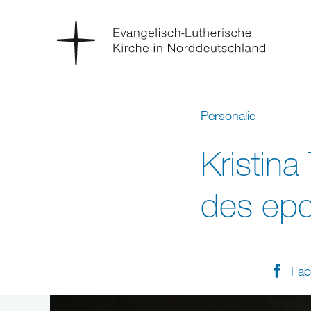
Personalie
Kristin
des ep
Fac