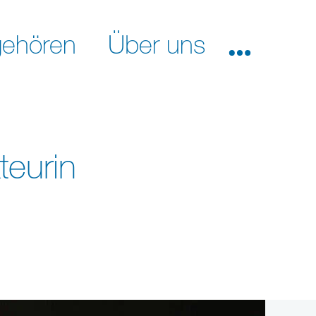
ehören
Über uns
teurin