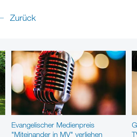
Zurück
Evangelischer Medienpreis
G
"Miteinander in MV" verliehen
T