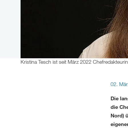
Kristina Tesch ist seit März 2022 Chefredakteur
02. Mär
Die la
die Ch
Nord) 
eigene