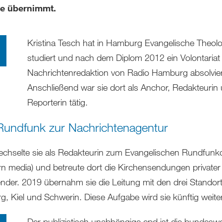
le übernimmt.
Kristina Tesch hat in Hamburg Evangelische Theolo
studiert und nach dem Diplom 2012 ein Volontariat 
Nachrichtenredaktion von Radio Hamburg absolvier
Anschließend war sie dort als Anchor, Redakteurin
Reporterin tätig.
undfunk zur Nachrichtenagentur
chselte sie als Redakteurin zum Evangelischen Rundfunkd
rn media) und betreute dort die Kirchensendungen privater
nder. 2019 übernahm sie die Leitung mit den drei Standort
, Kiel und Schwerin. Diese Aufgabe wird sie künftig weite
Der publizistisch unabhängige epd ist die bundeswe