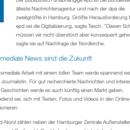
älteste Nachrichtenagentur und nach der dpa die
zweitgrößte in Hamburg. Größte Herausforderung 
epd sei die Digitalisierung, sagte Tesch. "Diesen Sch
müssen wir nicht überstürzt aber konsequent gehe
sagte sie auf Nachfrage der Nordkirche.
mediale News sind die Zukunft
ssmediale Arbeit mit einem tollen Team werde spannend w
 Journalistin. Für gut recherchierte Nachrichten und intere
e Geschichten werde es auch künftig einen Markt geben.
idend sei, sich mit Texten, Fotos und Videos in den Onlin
ionieren.
-Nord zählen neben der Hamburger Zentrale Außenstellen 