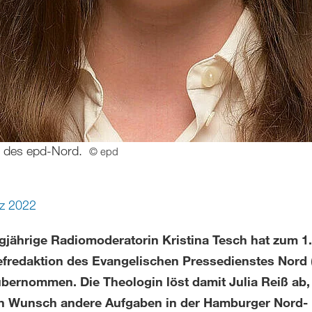
in des epd-Nord.
© epd
z 2022
ngjährige Radiomoderatorin Kristina Tesch hat zum 1
efredaktion des Evangelischen Pressedienstes Nord 
übernommen. Die Theologin löst damit Julia Reiß ab, 
n Wunsch andere Aufgaben in der Hamburger Nord-