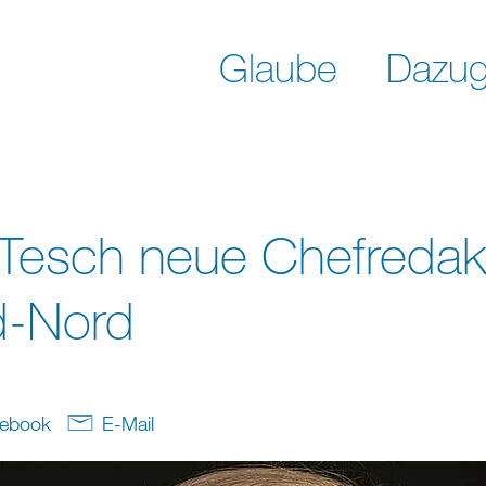
Glaube
Dazug
a Tesch neue Chefredak
d-Nord
ebook
E-Mail