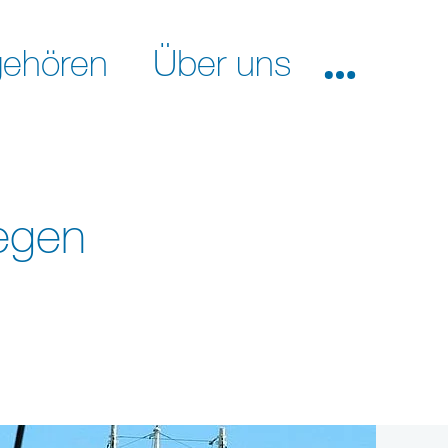
ehören
Über uns
gegen