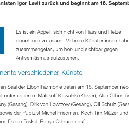
anisten Igor Levit zurück und beginnt am 16. Septe
Es ist ein Appell, sich nicht von Hass und Hetze
einnehmen zu lassen: Mehrere Künstler:innen habe
zusammengetan, um hör- und sichtbar gegen
Antisemitismus aufzustehen.
nente verschiedener Künste
en Saal der Elbphilharmonie treten am 16. September ne
it unter anderem Malakoff Kowalski (Klavier), Alan Gilbert (Vi
lony (Gesang), Dirk von Lowtzow (Gesang), Olli Schulz (Ge
) sowie der Publizist Michel Friedman, Koch Tim Mälzer und
nen Düzen Tekkal, Ronya Othmann auf.