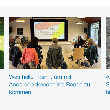
Was helfen kann, um mit
A
Andersdenkenden ins Reden zu
S
kommen
hi