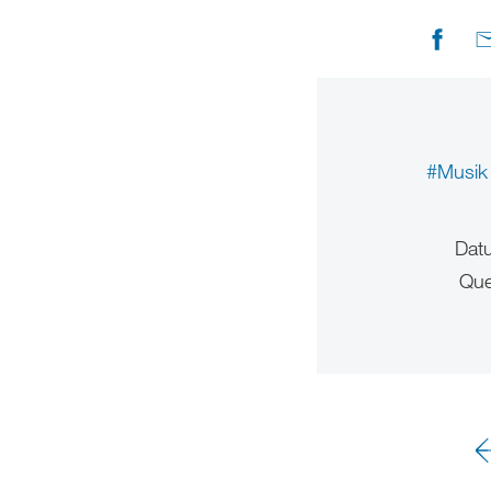
#Musi
Dat
Que