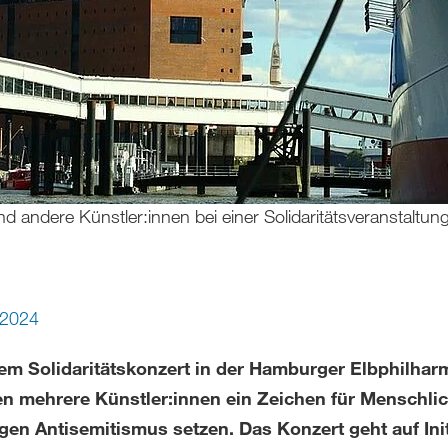
nd andere Künstler:innen bei einer Solidaritätsveranstaltu
i 2024
nem Solidaritätskonzert in der Hamburger Elbphilhar
n mehrere Künstler:innen ein Zeichen für Menschlic
en Antisemitismus setzen. Das Konzert geht auf Init