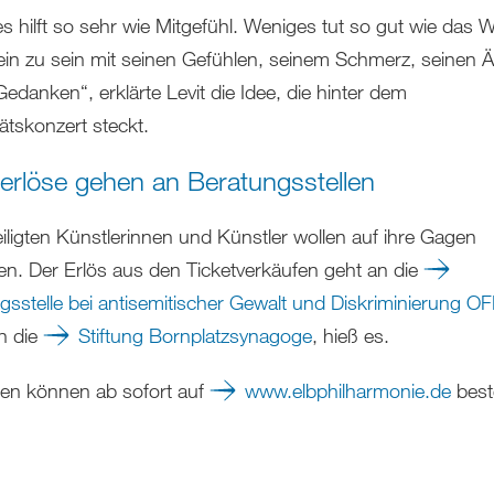
s hilft so sehr wie Mitgefühl. Weniges tut so gut wie das 
llein zu sein mit seinen Gefühlen, seinem Schmerz, seinen 
edanken“, erklärte Levit die Idee, die hinter dem
tätskonzert steckt.
terlöse gehen an Beratungsstellen
eiligten Künstlerinnen und Künstler wollen auf ihre Gagen
ten. Der Erlös aus den Ticketverkäufen geht an die
gsstelle bei antisemitischer Gewalt und Diskriminierung O
n die
Stiftung Bornplatzsynagoge
, hieß es.
ten können ab sofort auf
www.elbphilharmonie.de
beste
.