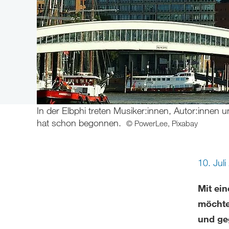
In der Elbphi treten Musiker:innen, Autor:innen u
hat schon begonnen.
© PowerLee, Pixabay
10. Jul
Mit ei
möchte
und geg