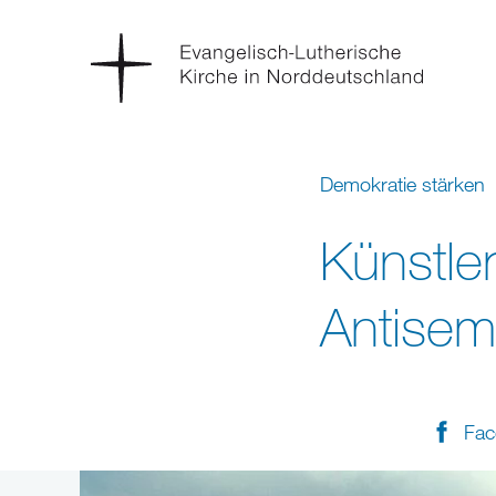
Demokratie stärken
Künstle
Antisem
Fac