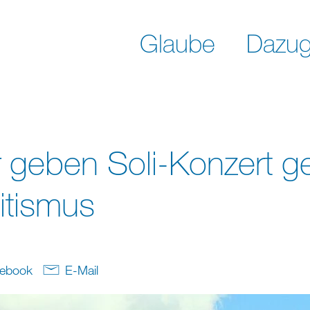
Glaube
Dazug
r geben Soli-Konzert 
itismus
ebook
E-Mail