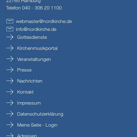
22765 Hamburg
Telefon 040 - 306 20 1100
webmaster
@
nordkirche
.
de
info
@
nordkirche
.
de
Gottesdienste
Kirchenmusikportal
Veranstaltungen
Presse
Nachrichten
Kontakt
Impressum
Datenschutzerklärung
Meine Seite - Login
Adressen