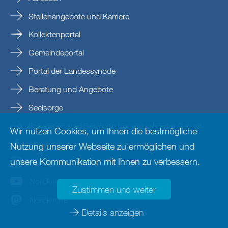
Stellenangebote und Karriere
Kollektenportal
Gemeindeportal
Portal der Landessynode
Beratung und Angebote
Seelsorge
Prävention und Beratung bei sexualisierter Gewalt
Wir nutzen Cookies, um Ihnen die bestmögliche
Nordkirche
Nutzung unserer Webseite zu ermöglichen und
unsere Kommunikation mit Ihnen zu verbessern.
nordkirche
Nordkirche
Zustimmen und weiter
Nordkirche
Details anzeigen