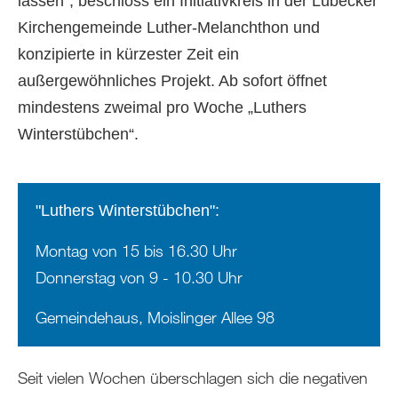
lassen“, beschloss ein Initiativkreis in der Lübecker
Kirchengemeinde Luther-Melanchthon und
konzipierte in kürzester Zeit ein
außergewöhnliches Projekt. Ab sofort öffnet
mindestens zweimal pro Woche „Luthers
Winterstübchen“.
"Luthers Winterstübchen":
Montag von 15 bis 16.30 Uhr
Donnerstag von 9 - 10.30 Uhr
Gemeindehaus, Moislinger Allee 98
Seit vielen Wochen überschlagen sich die negativen