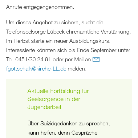
Anrufe entgegengenommen.
Um dieses Angebot zu sichern, sucht die
Telefonseelsorge Lübeck ehrenamtliche Verstärkung.
Im Herbst starte ein neuer Ausbildungskurs.
Interessierte könnten sich bis Ende September unter
Tel. 0451/30 24 81 oder per Mail an
fgottschalk
@
kirche-LL
.
de
melden.
Aktuelle Fortbildung für
Seelsorgende in der
Jugendarbeit
Über Suizidgedanken zu sprechen,
kann helfen, denn Gespräche