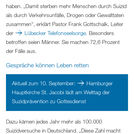
haben. „Damit sterben mehr Menschen durch Suizid
als durch Verkehrsunfälle, Drogen oder Gewalttaten
zusammen“, erklärt Pastor Frank Gottschalk, Leiter
der
Lübecker Telefonseelsorge
. Besonders
betroffen seien Männer. Sie machen 72,6 Prozent
der Fälle aus.
Gespräche können Leben retten
Aktuell zum 10. September:
Hamburger
Hauptkirche St. Jacobi lädt am Welttag der
Suzidprävention zu Gottesdienst
Dazu kämen jedes Jahr mehr als 100.000
Suizidversuche in Deutschland. „Diese Zahl macht