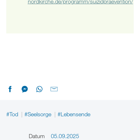
nordkirche.de/programm/suizidpraevention/
#Tod
#Seelsorge
#Lebensende
Datum
05.09.2025