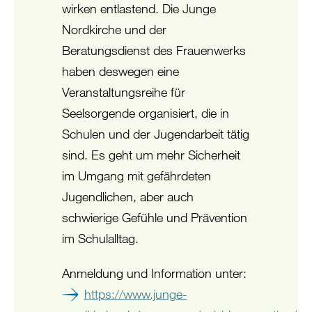
wirken entlastend. Die Junge
Nordkirche und der
Beratungsdienst des Frauenwerks
haben deswegen eine
Veranstaltungsreihe für
Seelsorgende organisiert, die in
Schulen und der Jugendarbeit tätig
sind. Es geht um mehr Sicherheit
im Umgang mit gefährdeten
Jugendlichen, aber auch
schwierige Gefühle und Prävention
im Schulalltag.
Anmeldung und Information unter:
https://www.junge-