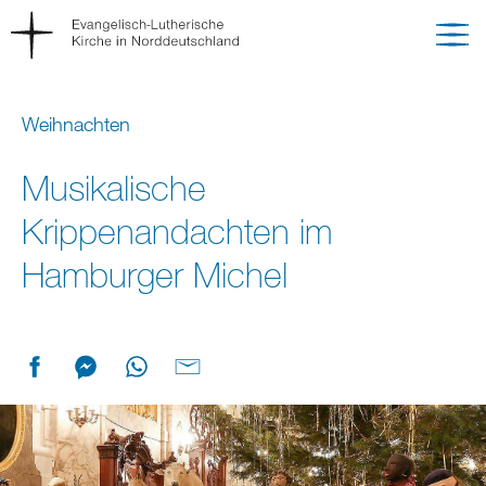
Weihnachten
Musikalische
Krippenandachten im
Hamburger Michel