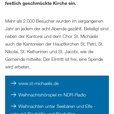
festlich geschmückte Kirche ein.
Mehr als 2.000 Besucher wurden im vergangenen
Jahr an jedem der acht Abende gezählt. Beteiligt sind
neben der Kantorei und dem Chor St. Michaelis
auch die Kantoreien der Hauptkirchen St. Petri, St.
Nikolai, St. Katharinen und St. Jacobi, wie die
Gemeinde mitteilte. Der Eintritt ist frei, eine Spende
wird erbeten.
www.st-michaelis.de
Weihnachtshörspiel im NDR-Radio
Weihnachten unter Seebären und Elfe -
oder mit Bischöfin und Bischöfen