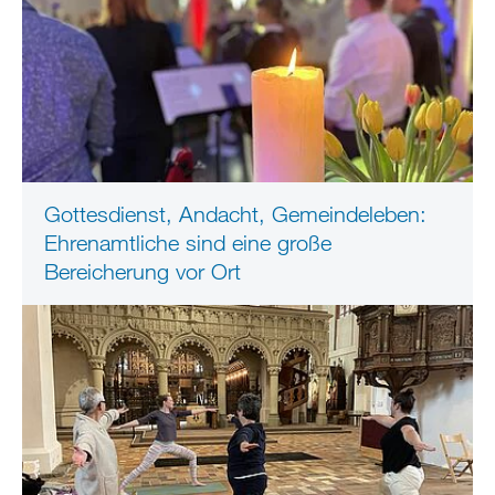
Gottesdienst, Andacht, Gemeindeleben:
Ehrenamtliche sind eine große
Bereicherung vor Ort