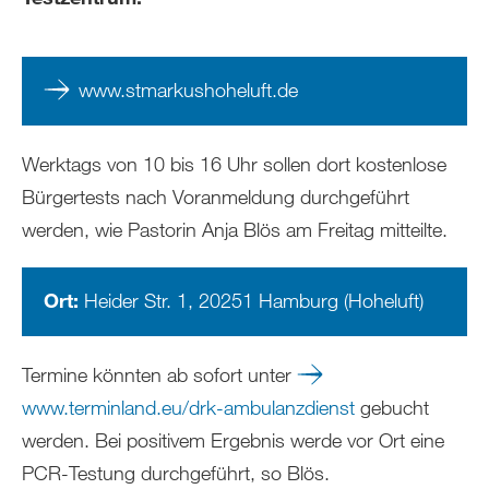
www.stmarkushoheluft.de
Werktags von 10 bis 16 Uhr sollen dort kostenlose
Bürgertests nach Voranmeldung durchgeführt
werden, wie Pastorin Anja Blös am Freitag mitteilte.
Ort:
Heider Str. 1, 20251 Hamburg (Hoheluft)
Termine könnten ab sofort unter
www.terminland.eu/drk-ambulanzdienst
gebucht
werden. Bei positivem Ergebnis werde vor Ort eine
PCR-Testung durchgeführt, so Blös.