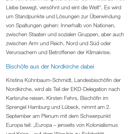
Liebe bewegt, versöhnt und eint die Welt“. Es wird
um Standpunkte und Lösungen zur Überwindung
von Spaltungen gehen: Innerhalb von Nationen,
zwischen Staaten und sozialen Gruppen, aber auch
zwischen Arm und Reich, Nord und Süd oder
Verursachern und Betroffenen der Klimakrise.
Bischöfe aus der Nordkirche dabei
Kristina Kühnbaum-Schmidt, Landesbischöfin der
Nordkirche, wird als Teil der EKD-Delegation nach
Karlsruhe reisen. Kirsten Fehrs, Bischöfin im
Sprengel Hamburg und Lübeck, nimmt am 2.
September am Plenum mit dem Schwerpunkt
Europa teil: „Europa – jenseits von Kolonialismus
und Krieg – auf dem Weg hin zu Solidarität,