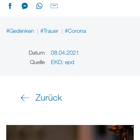
#Gedenken
#Trauer
#Corona
Datum
08.04.2021
Quelle
EKD; epd
Zurück