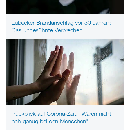
Lübecker Brandanschlag vor 30 Jahren:
Das ungesühnte Verbrechen
Rückblick auf Corona-Zeit: "Waren nicht
nah genug bei den Menschen"