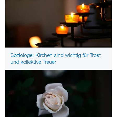
Soziologe: Kirchen sind wichtig für Trost
und kollektive Trauer