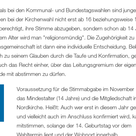
als bei den Kommunal- und Bundestagswahlen sind junge
n bei der Kirchenwahl nicht erst ab 16 beziehungsweise 
berechtigt, ihre Stimme abzugeben, sondern schon ab 14 
sem Alter wird man "religionsmündig". Die Zugehörigkeit zu 
sgemeinschaft ist dann eine individuelle Entscheidung. B
h zu seinem Glauben durch die Taufe und Konfirmation, g
uch das Recht einher, über das Leitungsgremium der eige
e mit abstimmen zu dürfen.
Voraussetzung für die Stimmabgabe im November i
das Mindestalter (14 Jahre) und die Mitgliedschaft i
Nordkirche. Heißt: Auch wer erst in diesem Jahr ge
und vielleicht auch im Anschluss konfirmiert wird, 
mitstimmen, solange der 14. Geburtstag vor dem
Wahltermin liegt und der Wohnort innerhalb