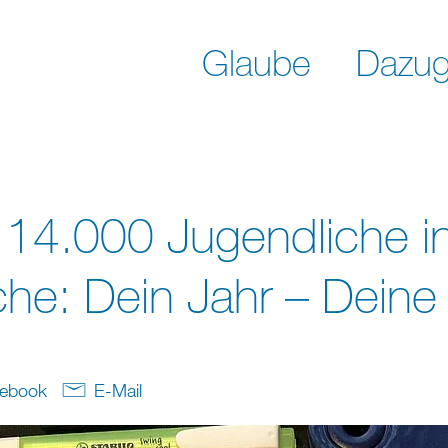
Glaube
Dazug
r 14.000 Jugendliche i
che: Dein Jahr – Deine
ebook
E-Mail