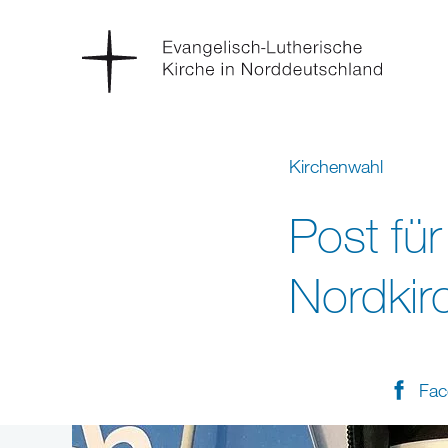
Kirchenwahl
Post fü
Nordkir
Fac