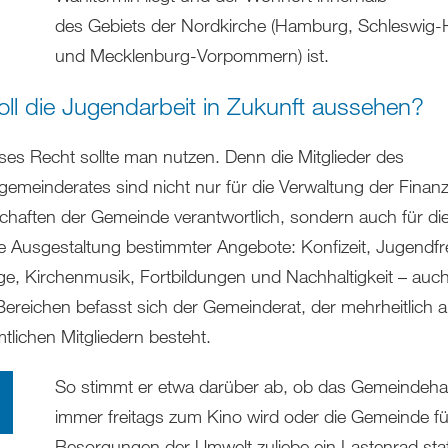
des Gebiets der Nordkirche (Hamburg, Schleswig-H
und Mecklenburg-Vorpommern) ist.
oll die Jugendarbeit in Zukunft aussehen?
ses Recht sollte man nutzen. Denn die Mitglieder des
gemeinderates sind nicht nur für die Verwaltung der Finan
chaften der Gemeinde verantwortlich, sondern auch für di
e Ausgestaltung bestimmter Angebote: Konfizeit, Jugendfrei
ge, Kirchenmusik, Fortbildungen und Nachhaltigkeit – auch 
Bereichen befasst sich der Gemeinderat, der mehrheitlich 
tlichen Mitgliedern besteht.
So stimmt er etwa darüber ab, ob das Gemeindeh
immer freitags zum Kino wird oder die Gemeinde fü
Besorgungen der Umwelt zuliebe ein Lastenrad sta