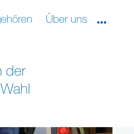
ehören
Über uns
n der
 Wahl