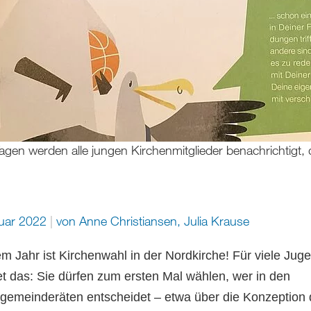
 Tagen werden alle jungen Kirchenmitglieder benachrichtig
nuar 2022
von
Anne Christiansen
,
Julia Krause
em Jahr ist Kirchenwahl in der Nordkirche! Für viele Jug
t das: Sie dürfen zum ersten Mal wählen, wer in den
gemeinderäten entscheidet – etwa über die Konzeption 