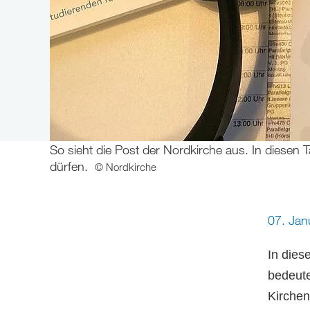
So sieht die Post der Nordkirche aus. In diesen
dürfen.
© Nordkirche
07. Ja
In dies
bedeute
Kirchen