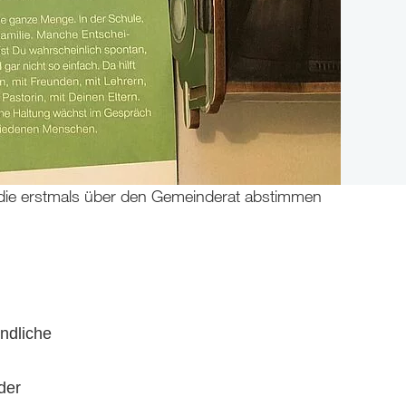
t, die erstmals über den Gemeinderat abstimmen
endliche
der