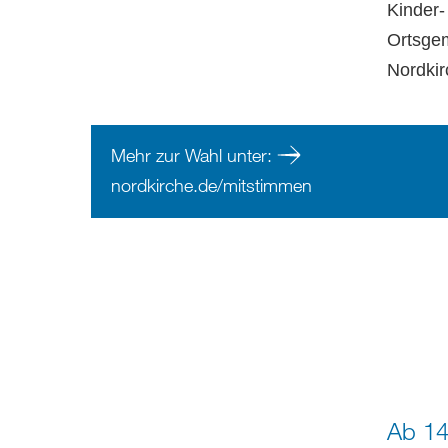
Kinder-
Ortsgem
Nordkir
Mehr zur Wahl unter:
nordkirche.de/mitstimmen
Ab 14