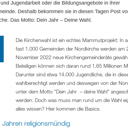
 und Jugendarbeit oder die Bildungsangebote in ihrer
einde. Deshalb bekommen sie in diesen Tagen Post vo
che. Das Motto: Dein Jahr – Deine Wahl.
Die Kirchenwahl ist ein echtes Mammutprojekt: In al
fast 1.000 Gemeinden der Nordkirche werden am 
November 2022 neue Kirchengemeinderäte gewähl
Beteiligen können sich daran rund 1,65 Millionen Mi
Darunter sind etwa 14.000 Jugendliche, die in die
wahlberechtigt werden und deswegen von der Nor
unter dem Motto "Dein Jahr – deine Wahl" angesc
werden. Doch was muss man rund um die Wahl eig
alles wissen? Hier kommen die Basics.
 Jahren religionsmündig