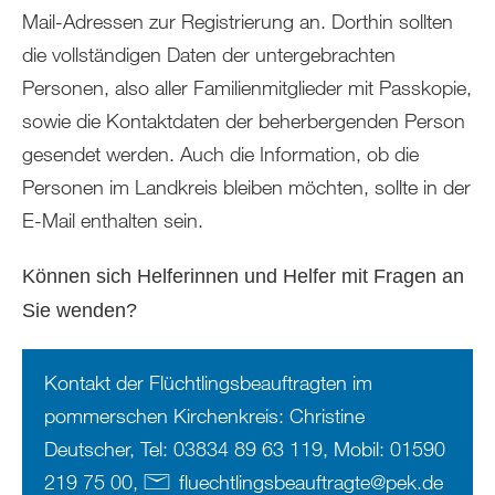
Mail-Adressen zur Registrierung an. Dorthin sollten
die vollständigen Daten der untergebrachten
Personen, also aller Familienmitglieder mit Passkopie,
sowie die Kontaktdaten der beherbergenden Person
gesendet werden. Auch die Information, ob die
Personen im Landkreis bleiben möchten, sollte in der
E-Mail enthalten sein.
Können sich Helferinnen und Helfer mit Fragen an
Sie wenden?
Kontakt der Flüchtlingsbeauftragten im
pommerschen Kirchenkreis: Christine
Deutscher, Tel: 03834 89 63 119, Mobil: 01590
219 75 00,
fluechtlingsbeauftragte
@
pek
.
de