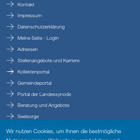
Kontakt
Impressum
Datenschutzerklärung
Meine Seite - Login
Adressen
Stellenangebote und Karriere
Kollektenportal
Gemeindeportal
Portal der Landessynode
Beratung und Angebote
Seelsorge
Prävention und Beratung bei sexualisierter Gewalt
Wir nutzen Cookies, um Ihnen die bestmögliche
Nordkirche