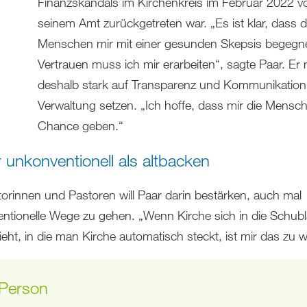
Finanzskandals im Kirchenkreis im Februar 2022 v
seinem Amt zurückgetreten war. „Es ist klar, dass d
Menschen mir mit einer gesunden Skepsis begegne
Vertrauen muss ich mir erarbeiten“, sagte Paar. Er
deshalb stark auf Transparenz und Kommunikation 
Verwaltung setzen. „Ich hoffe, dass mir die Mensc
Chance geben.“
r unkonventionell als altbacken
torinnen und Pastoren will Paar darin bestärken, auch mal
ntionelle Wege zu gehen. „Wenn Kirche sich in die Schub
eht, in die man Kirche automatisch steckt, ist mir das zu w
 Person