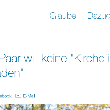
Glaube
Dazug
Paar will keine "Kirche 
aden"
ebook
E-Mail