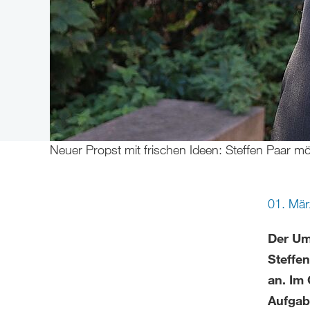
Neuer Propst mit frischen Ideen: Steffen Paar 
01. Mär
Der Umz
Steffe
an. Im 
Aufgab