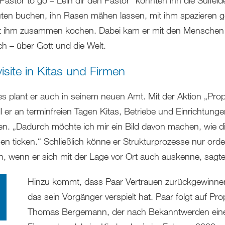
ten buchen, ihn Rasen mähen lassen, mit ihm spazieren 
t ihm zusammen kochen. Dabei kam er mit den Menschen 
h – über Gott und die Welt.
isite in Kitas und Firmen
es plant er auch in seinem neuen Amt. Mit der Aktion „Pro
ll er an terminfreien Tagen Kitas, Betriebe und Einrichtung
n. „Dadurch möchte ich mir ein Bild davon machen, wie d
n ticken.“ Schließlich könne er Strukturprozesse nur orde
en, wenn er sich mit der Lage vor Ort auch auskenne, sagte
Hinzu kommt, dass Paar Vertrauen zurückgewinne
das sein Vorgänger verspielt hat. Paar folgt auf Pro
Thomas Bergemann, der nach Bekanntwerden ein