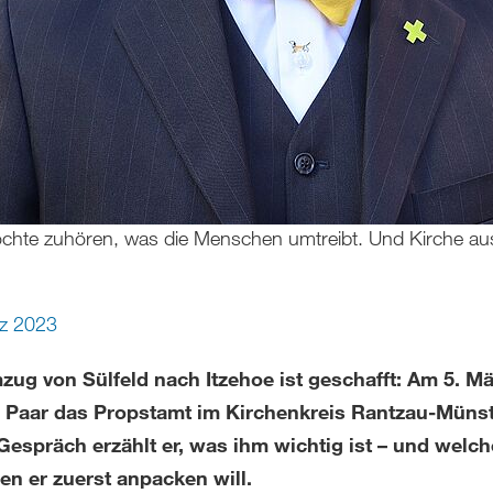
möchte zuhören, was die Menschen umtreibt. Und Kirche au
z 2023
ug von Sülfeld nach Itzehoe ist geschafft: Am 5. Mär
n Paar das Propstamt im Kirchenkreis Rantzau-Münst
Gespräch erzählt er, was ihm wichtig ist – und welch
en er zuerst anpacken will.