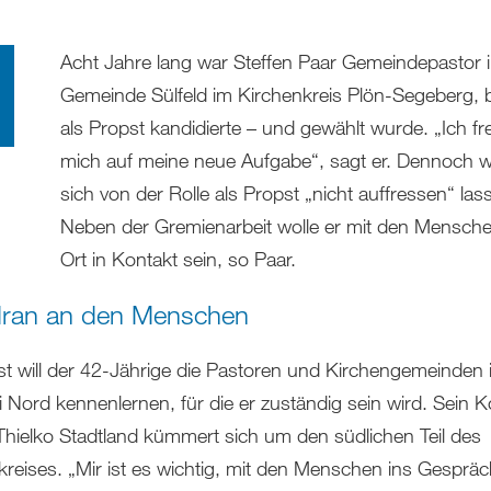
Acht Jahre lang war Steffen Paar Gemeindepastor i
Gemeinde Sülfeld im Kirchenkreis Plön-Segeberg, 
als Propst kandidierte – und gewählt wurde. „Ich fr
mich auf meine neue Aufgabe“, sagt er. Dennoch wo
sich von der Rolle als Propst „nicht auffressen“ las
Neben der Gremienarbeit wolle er mit den Mensche
Ort in Kontakt sein, so Paar.
ran an den Menschen
t will der 42-Jährige die Pastoren und Kirchengemeinden 
i Nord kennenlernen, für die er zuständig sein wird. Sein K
Thielko Stadtland kümmert sich um den südlichen Teil des
kreises. „Mir ist es wichtig, mit den Menschen ins Gespräc