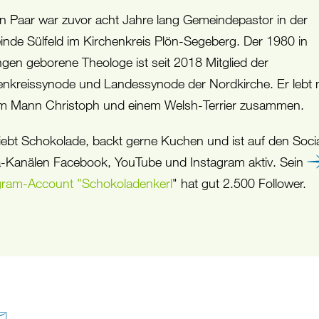
en Paar war zuvor acht Jahre lang Gemeindepastor in der
nde Sülfeld im Kirchenkreis Plön-Segeberg. Der 1980 in
ngen geborene Theologe ist seit 2018 Mitglied der
enkreissynode und Landessynode der Nordkirche. Er lebt 
m Mann Christoph und einem Welsh-Terrier zusammen.
liebt Schokolade, backt gerne Kuchen und ist auf den Soci
-Kanälen Facebook, YouTube und Instagram aktiv. Sein
gram-Account "Schokoladenkerl
" hat gut 2.500 Follower.