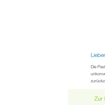
Liebe
Die Pas
unkonve
zurückzi
Zur