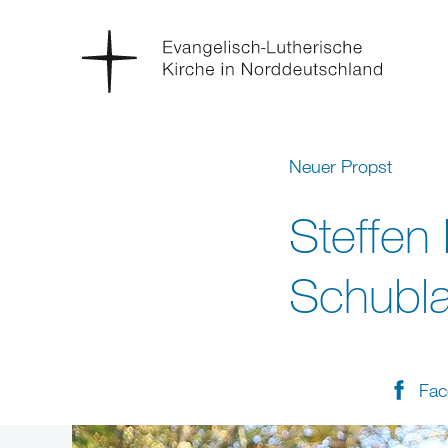
Neuer Propst
Steffen 
Schubl
Fac