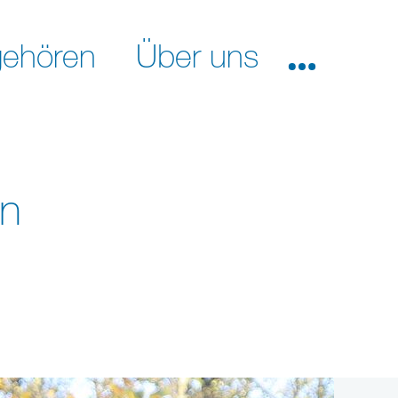
ehören
Über uns
in