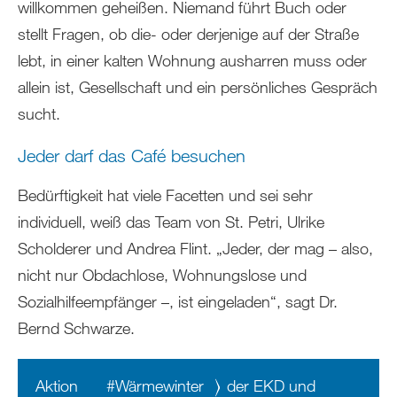
willkommen geheißen. Niemand führt Buch oder
stellt Fragen, ob die- oder derjenige auf der Straße
lebt, in einer kalten Wohnung ausharren muss oder
allein ist, Gesellschaft und ein persönliches Gespräch
sucht.
Jeder darf das Café besuchen
Bedürftigkeit hat viele Facetten und sei sehr
individuell, weiß das Team von St. Petri, Ulrike
Scholderer und Andrea Flint. „Jeder, der mag – also,
nicht nur Obdachlose, Wohnungslose und
Sozialhilfeempfänger –, ist eingeladen“, sagt Dr.
Bernd Schwarze.
Aktion
#Wärmewinter
der EKD und