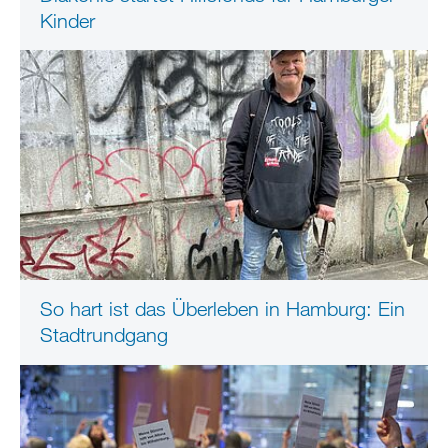
Kinder
So hart ist das Überleben in Hamburg: Ein
Stadtrundgang