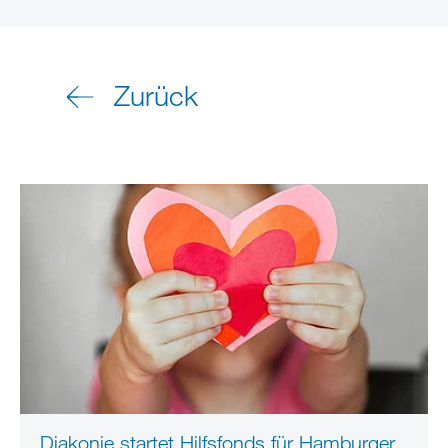
Zurück
Diakonie startet Hilfsfonds für Hamburger