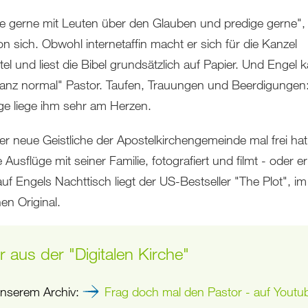
de gerne mit Leuten über den Glauben und predige gerne",
n sich. Obwohl internetaffin macht er sich für die Kanzel
tel und liest die Bibel grundsätzlich auf Papier. Und Engel 
anz normal" Pastor. Taufen, Trauungen und Beerdigungen:
ge liege ihm sehr am Herzen.
r neue Geistliche der Apostelkirchengemeinde mal frei ha
 Ausflüge mit seiner Familie, fotografiert und filmt - oder er 
auf Engels Nachttisch liegt der US-Bestseller "The Plot", im
en Original.
 aus der "Digitalen Kirche"
nserem Archiv:
Frag doch mal den Pastor - auf Youtu