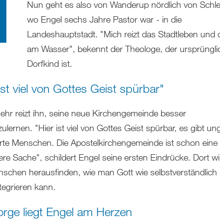
Nun geht es also von Wanderup nördlich von Schle
wo Engel sechs Jahre Pastor war - in die
Landeshauptstadt. "Mich reizt das Stadtleben und 
am Wasser", bekennt der Theologe, der ursprüngli
Dorfkind ist.
ist viel von Gottes Geist spürbar"
hr reizt ihn, seine neue Kirchengemeinde besser
lernen. "Hier ist viel von Gottes Geist spürbar, es gibt un
rte Menschen. Die Apostelkirchengemeinde ist schon eine
e Sache", schildert Engel seine ersten Eindrücke. Dort will
schen herausfinden, wie man Gott wie selbstverständlich 
ntegrieren kann.
orge liegt Engel am Herzen