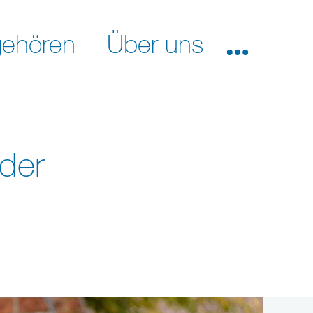
ehören
Über uns
 der