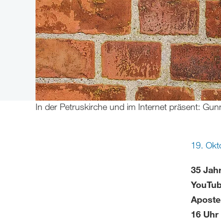
In der Petruskirche und im Internet präsent: Gu
19. Ok
35 Jah
YouTub
Aposte
16 Uhr 