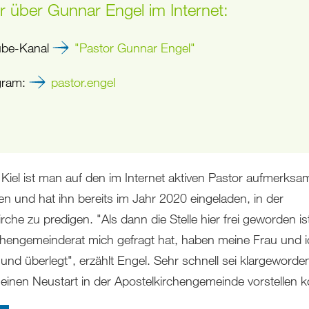
 über Gunnar Engel im Internet:
ube-Kanal
"Pastor Gunnar Engel"
gram:
pastor.engel
 Kiel ist man auf den im Internet aktiven Pastor aufmerksa
n und hat ihn bereits im Jahr 2020 eingeladen, in der
rche zu predigen. "Als dann die Stelle hier frei geworden i
chengemeinderat mich gefragt hat, haben meine Frau und i
 und überlegt", erzählt Engel. Sehr schnell sei klargeworde
h einen Neustart in der Apostelkirchengemeinde vorstellen 