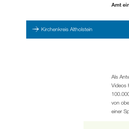
Amt ei
Kirchenkreis Altholstein
Als Ant
Videos 
100.000
von obe
einer Sp