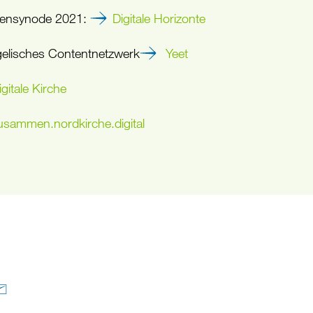
ensynode 2021:
Digitale Horizonte
elisches Contentnetzwerk
Yeet
igitale Kirche
usammen.nordkirche.digital