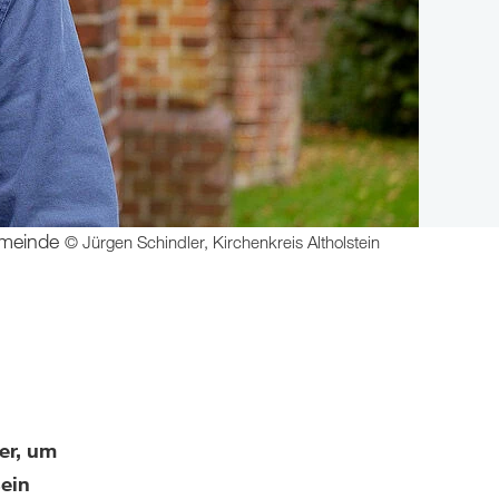
emeinde
© Jürgen Schindler, Kirchenkreis Altholstein
er, um
sein