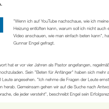
n.
"Wenn ich auf YouTube nachschaue, wie ich meine
Heizung entlüften kann, warum soll ich nicht auch 
Video anschauen, wie man einfach beten kann", ha
Gunnar Engel gefragt.
wort hat er vor vier Jahren als Pastor angefangen, regelmä
hochzuladen. Sein "Beten für Anfänger" haben sich mehr a
 Leute angesehen. "Ich nehme die Fragen der Leute ernst,
n herab. Gemeinsam gehen wir auf die Suche nach Antwor
rache, die jeder versteht", beschreibt Engel sein Erfolgsrez