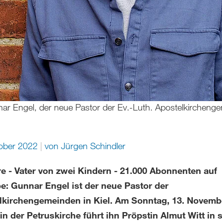
nnar Engel, der neue Pastor der Ev.-Luth. Apostelkircheng
tober 2022
von
Jürgen Schindler
re - Vater von zwei Kindern - 21.000 Abonnenten auf
e: Gunnar Engel ist der neue Pastor der
lkirchengemeinden in Kiel. Am Sonntag, 13. Novemb
in der Petruskirche führt ihn Pröpstin Almut Witt in 