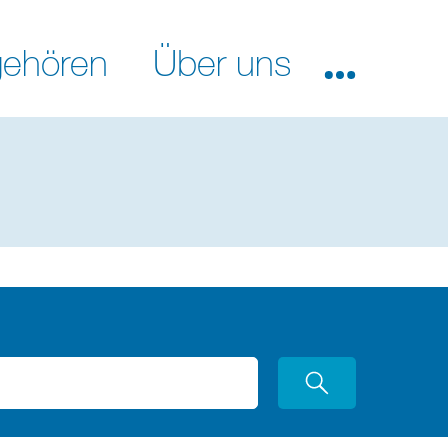
ehören
Über uns