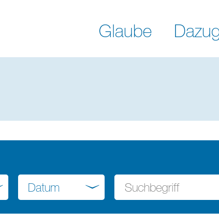
Glaube
Dazug
Datum