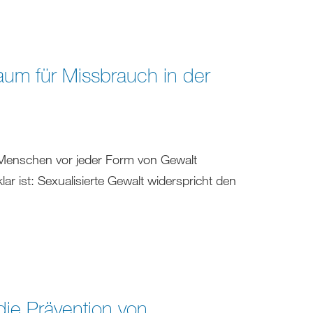
aum für Missbrauch in der
e Menschen vor jeder Form von Gewalt
lar ist: Sexualisierte Gewalt widerspricht den
 die Prävention von