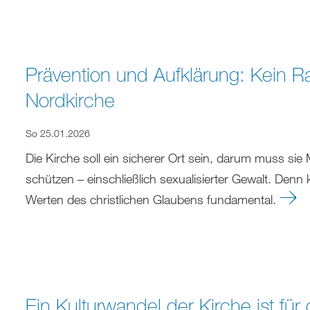
Prävention und Aufklärung: Kein R
Nordkirche
So 25.01.2026
Die Kirche soll ein sicherer Ort sein, darum muss si
schützen – einschließlich sexualisierter Gewalt. Denn k
Werten des christlichen Glaubens fundamental.
Ein Kulturwandel der Kirche ist für