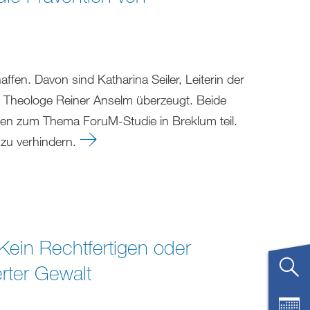
fen. Davon sind Katharina Seiler, Leiterin der
r Theologe Reiner Anselm überzeugt. Beide
en zum Thema ForuM-Studie in Breklum teil.
e zu verhindern.
Kein Rechtfertigen oder
erter Gewalt