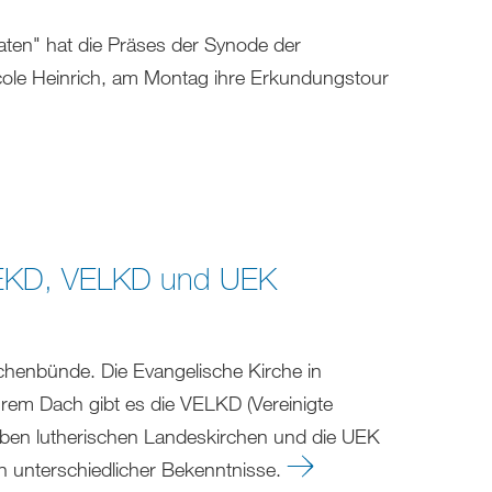
ten" hat die Präses der Synode der
cole Heinrich, am Montag ihre Erkundungstour
 EKD, VELKD und UEK
rchenbünde. Die Evangelische Kirche in
hrem Dach gibt es die VELKD (Vereinigte
ieben lutherischen Landeskirchen und die UEK
en unterschiedlicher Bekenntnisse.