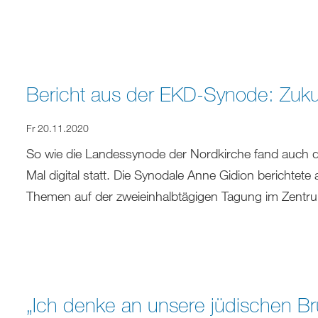
Bericht aus der EKD-Synode: Zuku
Fr 20.11.2020
So wie die Landessynode der Nordkirche fand auch 
Mal digital statt. Die Synodale Anne Gidion berichte
Themen auf der zweieinhalbtägigen Tagung im Zentr
„Ich denke an unsere jüdischen B