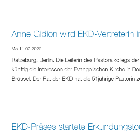
Anne Gidion wird EKD-Vertreterin i
Mo 11.07.2022
Ratzeburg, Berlin. Die Leiterin des Pastoralkollegs de
künftig die Interessen der Evangelischen Kirche in De
Brüssel. Der Rat der EKD hat die 51jährige Pastorin 
EKD-Präses startete Erkundungstou