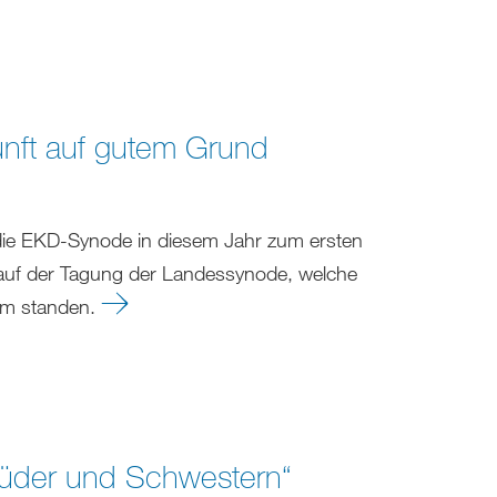
nft auf gutem Grund
die EKD-Synode in diesem Jahr zum ersten
te auf der Tagung der Landessynode, welche
um standen.
rüder und Schwestern“