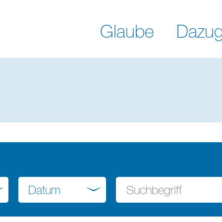
Glaube
Dazug
Datum