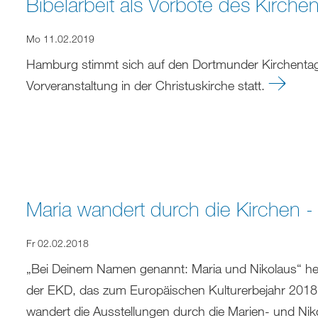
Bibelarbeit als Vorbote des Kirche
Mo 11.02.2019
Hamburg stimmt sich auf den Dortmunder Kirchentag 
Vorveranstaltung in der Christuskirche statt.
Maria wandert durch die Kirchen - 
Fr 02.02.2018
„Bei Deinem Namen genannt: Maria und Nikolaus“ hei
der EKD, das zum Europäischen Kulturerbejahr 201
wandert die Ausstellungen durch die Marien- und Niko