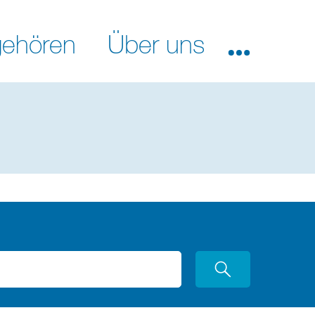
ehören
Über uns