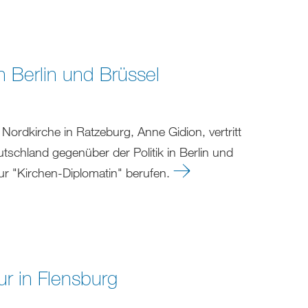
n Berlin und Brüssel
r Nordkirche in Ratzeburg, Anne Gidion, vertritt
utschland gegenüber der Politik in Berlin und
zur "Kirchen-Diplomatin" berufen.
r in Flensburg