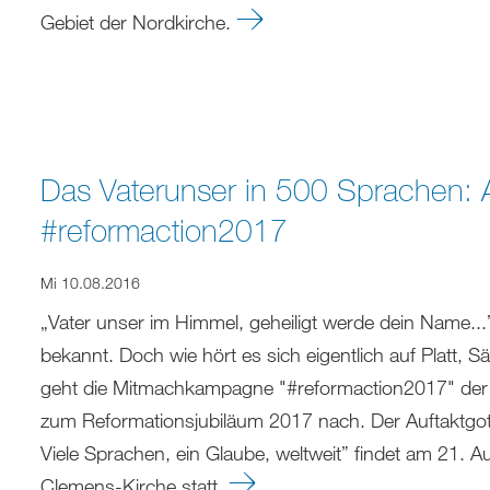
Gebiet der Nordkirche.
Das Vaterunser in 500 Sprachen: 
#reformaction2017
Mi 10.08.2016
„Vater unser im Himmel, geheiligt werde dein Name...
bekannt. Doch wie hört es sich eigentlich auf Platt,
geht die Mitmachkampagne "#reformaction2017" der 
zum Reformationsjubiläum 2017 nach. Der Auftaktgot
Viele Sprachen, ein Glaube, weltweit” findet am 21. 
Clemens-Kirche statt.