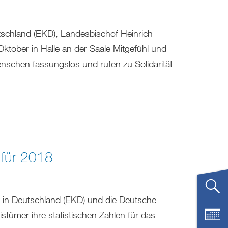
tschland (EKD), Landesbischof Heinrich
tober in Halle an der Saale Mitgefühl und
nschen fassungslos und rufen zu Solidarität
e für 2018
he in Deutschland (EKD) und die Deutsche
tümer ihre statistischen Zahlen für das