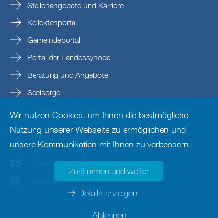
Stellenangebote und Karriere
Kollektenportal
Gemeindeportal
Portal der Landessynode
Beratung und Angebote
Seelsorge
Prävention und Beratung bei sexualisierter Gewalt
Wir nutzen Cookies, um Ihnen die bestmögliche
Nordkirche
Nutzung unserer Webseite zu ermöglichen und
unsere Kommunikation mit Ihnen zu verbessern.
nordkirche
Nordkirche
Zustimmen und weiter
Nordkirche
Details anzeigen
Ablehnen