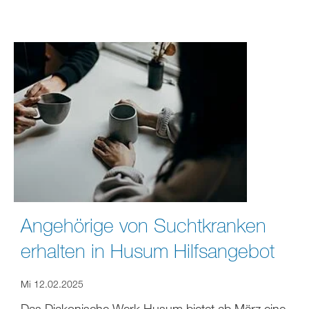
Angehörige von Suchtkranken
erhalten in Husum Hilfsangebot
Mi 12.02.2025
Das Diakonische Werk Husum bietet ab März eine