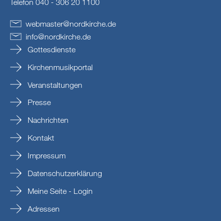
Telefon 040 - 306 20 1100
webmaster
@
nordkirche
.
de
info
@
nordkirche
.
de
Gottesdienste
Kirchenmusikportal
Veranstaltungen
Presse
Nachrichten
Kontakt
Impressum
Datenschutzerklärung
Meine Seite - Login
Adressen