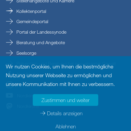
Stellenangebote und Karriere
Kollektenportal
Gemeindeportal
Portal der Landessynode
Beratung und Angebote
Seelsorge
Prävention und Beratung bei sexualisierter Gewalt
Wir nutzen Cookies, um Ihnen die bestmögliche
Nordkirche
Nutzung unserer Webseite zu ermöglichen und
unsere Kommunikation mit Ihnen zu verbessern.
nordkirche
Nordkirche
Zustimmen und weiter
Nordkirche
Details anzeigen
Ablehnen