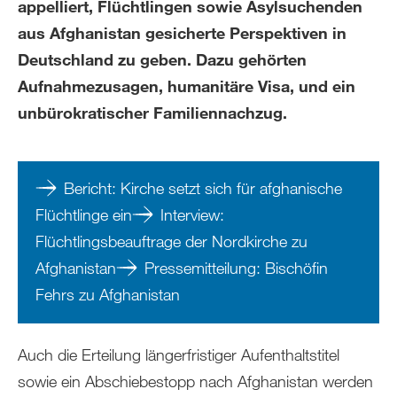
appelliert, Flüchtlingen sowie Asylsuchenden
aus Afghanistan gesicherte Perspektiven in
Deutschland zu geben. Dazu gehörten
Aufnahmezusagen, humanitäre Visa, und ein
unbürokratischer Familiennachzug.
Bericht: Kirche setzt sich für afghanische
Flüchtlinge ein
Interview:
Flüchtlingsbeauftrage der Nordkirche zu
Afghanistan
Pressemitteilung: Bischöfin
Fehrs zu Afghanistan
Auch die Erteilung längerfristiger Aufenthaltstitel
sowie ein Abschiebestopp nach Afghanistan werden