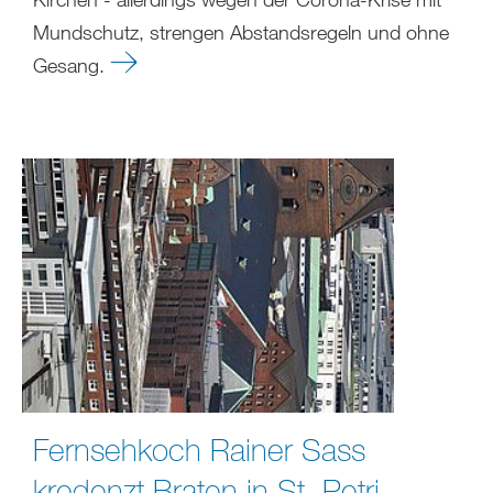
Mundschutz, strengen Abstandsregeln und ohne
Gesang.
Fernsehkoch Rainer Sass
kredenzt Braten in St. Petri