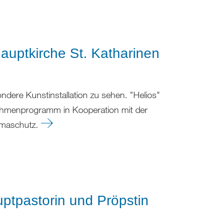
Hauptkirche St. Katharinen
ndere Kunstinstallation zu sehen. "Helios"
Rahmenprogramm in Kooperation mit der
imaschutz.
ptpastorin und Pröpstin