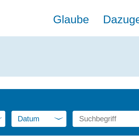
Glaube
Dazug
Datum