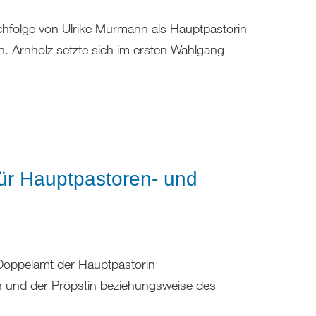
Nachfolge von Ulrike Murmann als Hauptpastorin
an. Arnholz setzte sich im ersten Wahlgang
für Hauptpastoren- und
 Doppelamt der Hauptpastorin
n und der Pröpstin beziehungsweise des