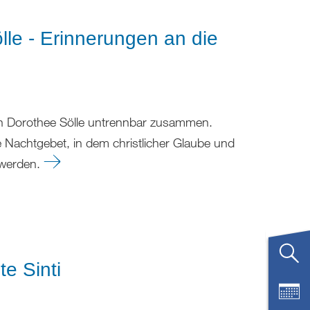
lle - Erinnerungen an die
gin Dorothee Sölle untrennbar zusammen.
 Nachtgebet, in dem christlicher Glaube und
 werden.
e Sinti