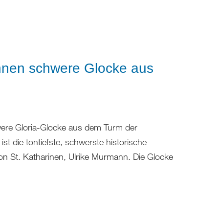
nnen schwere Glocke aus
ere Gloria-Glocke aus dem Turm der
t die tontiefste, schwerste historische
on St. Katharinen, Ulrike Murmann. Die Glocke