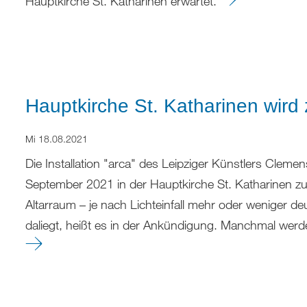
Hauptkirche St. Katharinen erwartet.
Hauptkirche St. Katharinen wird 
Mi 18.08.2021
Die Installation "arca" des Leipziger Künstlers Clem
September 2021 in der Hauptkirche St. Katharinen zu s
Altarraum – je nach Lichteinfall mehr oder weniger de
daliegt, heißt es in der Ankündigung. Manchmal werd