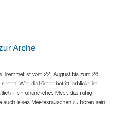
zur Arche
ens Tremmel ist vom 22. August bis zum 26.
ehen. Wer die Kirche betritt, erblicke im
utlich – ein unendliches Meer, das ruhig
e auch leises Meeresrauschen zu hören sein.