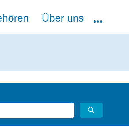
ehören
Über uns