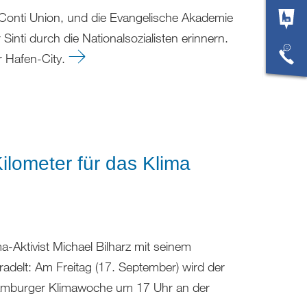
Conti Union, und die Evangelische Akademie
inti durch die Nationalsozialisten erinnern.
r Hafen-City.
lometer für das Klima
a-Aktivist Michael Bilharz mit seinem
adelt: Am Freitag (17. September) wird der
 Hamburger Klimawoche um 17 Uhr an der