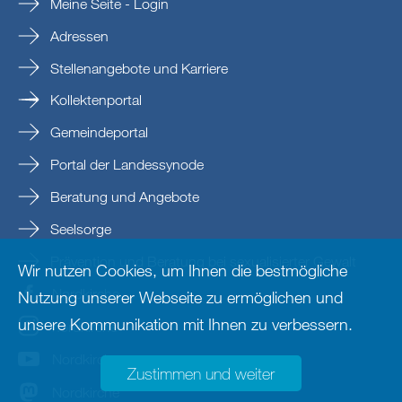
Meine Seite - Login
Adressen
Stellenangebote und Karriere
Kollektenportal
Gemeindeportal
Portal der Landessynode
Beratung und Angebote
Seelsorge
Prävention und Beratung bei sexualisierter Gewalt
Wir nutzen Cookies, um Ihnen die bestmögliche
Nordkirche
Nutzung unserer Webseite zu ermöglichen und
unsere Kommunikation mit Ihnen zu verbessern.
nordkirche
Nordkirche
Zustimmen und weiter
Nordkirche