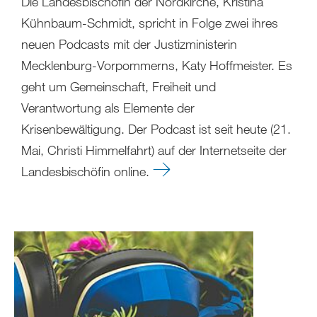
Die Landesbischöfin der Nordkirche, Kristina
Kühnbaum-Schmidt, spricht in Folge zwei ihres
neuen Podcasts mit der Justizministerin
Mecklenburg-Vorpommerns, Katy Hoffmeister. Es
geht um Gemeinschaft, Freiheit und
Verantwortung als Elemente der
Krisenbewältigung. Der Podcast ist seit heute (21.
Mai, Christi Himmelfahrt) auf der Internetseite der
Landesbischöfin online.