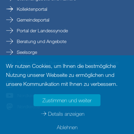
Kollektenportal
Gemeindeportal
Portal der Landessynode
Beratung und Angebote
Seelsorge
Prävention und Beratung bei sexualisierter Gewalt
Wir nutzen Cookies, um Ihnen die bestmögliche
Nordkirche
Nutzung unserer Webseite zu ermöglichen und
unsere Kommunikation mit Ihnen zu verbessern.
nordkirche
Nordkirche
Zustimmen und weiter
Nordkirche
Details anzeigen
Ablehnen