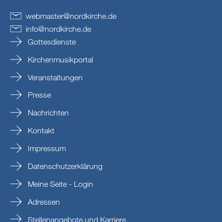
webmaster
@
nordkirche
.
de
info
@
nordkirche
.
de
Gottesdienste
Kirchenmusikportal
Veranstaltungen
Presse
Nachrichten
Kontakt
Impressum
Datenschutzerklärung
Meine Seite - Login
Adressen
Stellenangebote und Karriere