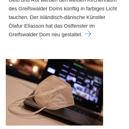
Gelb und Rot werden den weißen Kirchenraum
des Greifswalder Doms künftig in farbiges Licht
tauchen. Der isländisch-dänische Künstler
Ólafur Elíasson hat das Ostfenster im
Greifswalder Dom neu gestaltet.