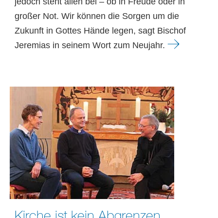
jedoch steht allen bei – ob in Freude oder in
großer Not. Wir können die Sorgen um die
Zukunft in Gottes Hände legen, sagt Bischof
Jeremias in seinem Wort zum Neujahr.
Kirche ist kein Abgrenzen,