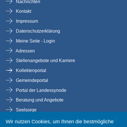
Nachrichten
Kontakt
Impressum
Datenschutzerklärung
Meine Seite - Login
Adressen
Stellenangebote und Karriere
Kollektenportal
Gemeindeportal
Portal der Landessynode
Beratung und Angebote
Seelsorge
Prävention und Beratung bei sexualisierter Gewalt
Wir nutzen Cookies, um Ihnen die bestmögliche