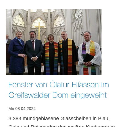
Fenster von Ólafur Elíasson im
Greifswalder Dom eingeweiht
Mo 08.04.2024
3.383 mundgeblasene Glasscheiben in Blau,