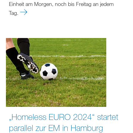
Einheit am Morgen, noch bis Freitag an jedem
Tag.
„Homeless EURO 2024“ startet
parallel zur EM in Hamburg