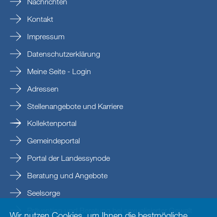
Nachrichten
Kontakt
Impressum
Datenschutzerklärung
Meine Seite - Login
Adressen
Stellenangebote und Karriere
Kollektenportal
Gemeindeportal
Portal der Landessynode
Beratung und Angebote
Seelsorge
Prävention und Beratung bei sexualisierter Gewalt
Wir nutzen Cookies, um Ihnen die bestmögliche