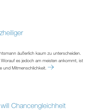
heiliger
chtsmann äußerlich kaum zu unterscheiden.
e. Worauf es jedoch am meisten ankommt, ist
be und Mitmenschlichkeit.
 will Chancengleichheit