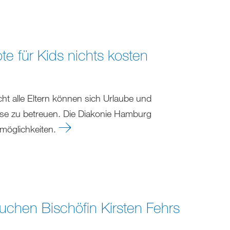
e für Kids nichts kosten
ht alle Eltern können sich Urlaube und
ause zu betreuen. Die Diakonie Hamburg
smöglichkeiten.
chen Bischöfin Kirsten Fehrs