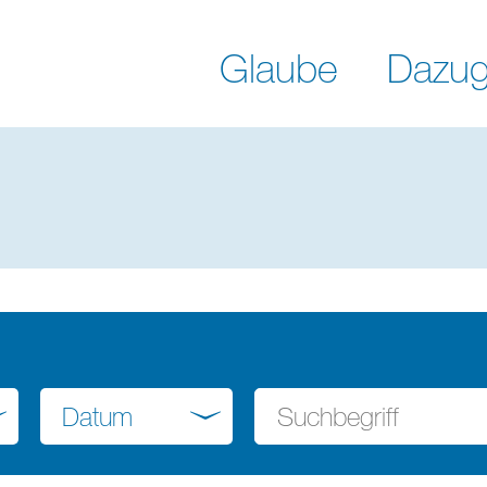
Glaube
Dazug
Datum