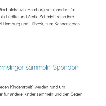
r Bischofskanzlei Hamburg aufeinander: Die
a Lüdtke und Amilia Schmidt trafen ihre
ngel Hamburg und Lübeck, zum Kennenlernen
Sternsinger sammeln Spenden
 gegen Kinderarbeit“ werden rund um
er für andere Kinder sammeln und den Segen