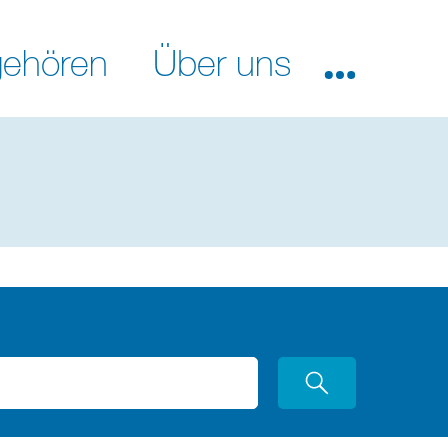
ehören
Über uns