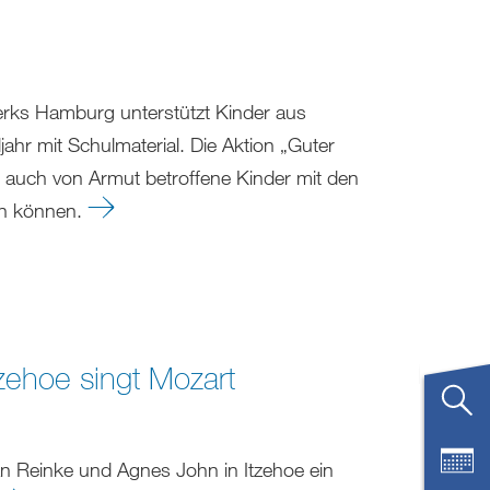
erks Hamburg unterstützt Kinder aus
hr mit Schulmaterial. Die Aktion „Guter
m auch von Armut betroffene Kinder mit den
ten können.
tzehoe singt Mozart
n Reinke und Agnes John in Itzehoe ein