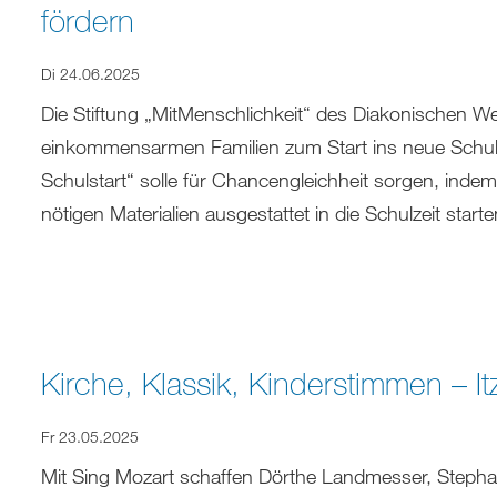
fördern
Di 24.06.2025
Die Stiftung „MitMenschlichkeit“ des Diakonischen W
einkommensarmen Familien zum Start ins neue Schulja
Schulstart“ solle für Chancengleichheit sorgen, inde
nötigen Materialien ausgestattet in die Schulzeit star
Kirche, Klassik, Kinderstimmen – I
Fr 23.05.2025
Mit Sing Mozart schaffen Dörthe Landmesser, Stepha