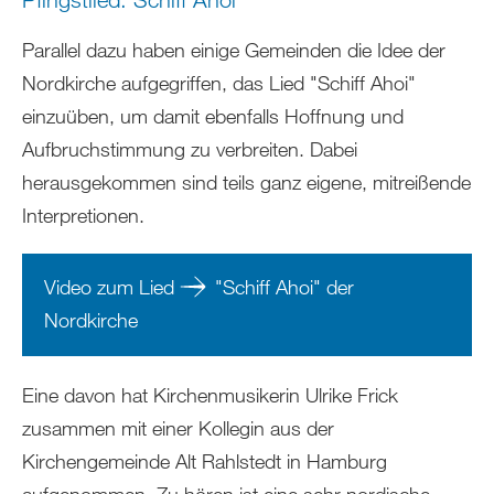
Parallel dazu haben einige Gemeinden die Idee der
Nordkirche aufgegriffen, das Lied "Schiff Ahoi"
einzuüben, um damit ebenfalls Hoffnung und
Aufbruchstimmung zu verbreiten. Dabei
herausgekommen sind teils ganz eigene, mitreißende
Interpretionen.
Video zum Lied
"Schiff Ahoi" der
Nordkirche
Eine davon hat Kirchenmusikerin Ulrike Frick
zusammen mit einer Kollegin aus der
Kirchengemeinde Alt Rahlstedt in Hamburg
aufgenommen. Zu hören ist eine sehr nordische