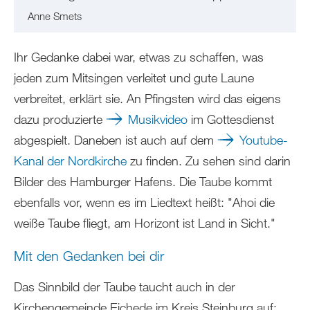
Anne Smets
Ihr Gedanke dabei war, etwas zu schaffen, was
jeden zum Mitsingen verleitet und gute Laune
verbreitet, erklärt sie. An Pfingsten wird das eigens
dazu produzierte
Musikvideo
im Gottesdienst
abgespielt. Daneben ist auch auf dem
Youtube-
Kanal der Nordkirche
zu finden. Zu sehen sind darin
Bilder des Hamburger Hafens. Die Taube kommt
ebenfalls vor, wenn es im Liedtext heißt: "Ahoi die
weiße Taube fliegt, am Horizont ist Land in Sicht."
Mit den Gedanken bei dir
Das Sinnbild der Taube taucht auch in der
Kirchengemeinde Eichede im Kreis Steinburg auf: