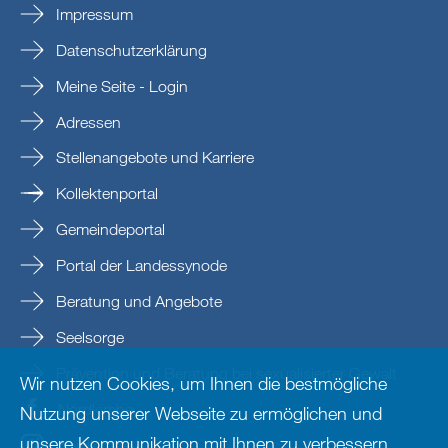
Impressum
Datenschutzerklärung
Meine Seite - Login
Adressen
Stellenangebote und Karriere
Kollektenportal
Gemeindeportal
Portal der Landessynode
Beratung und Angebote
Seelsorge
Prävention und Beratung bei sexualisierter Gewalt
Wir nutzen Cookies, um Ihnen die bestmögliche
Nordkirche
Nutzung unserer Webseite zu ermöglichen und
unsere Kommunikation mit Ihnen zu verbessern.
nordkirche