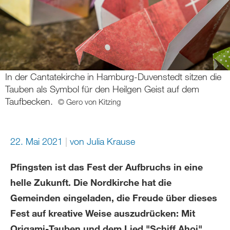
In der Cantatekirche in Hamburg-Duvenstedt sitzen die
Tauben als Symbol für den Heilgen Geist auf dem
Taufbecken.
© Gero von Kitzing
22. Mai 2021
von
Julia Krause
Pfingsten ist das Fest der Aufbruchs in eine
helle Zukunft. Die Nordkirche hat die
Gemeinden eingeladen, die Freude über dieses
Fest auf kreative Weise auszudrücken: Mit
Origami-Tauben und dem Lied "Schiff Ahoi".