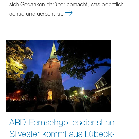
sich Gedanken darüber gemacht, was eigentlich
genug und gerecht ist.
ARD-Fernsehgottesdienst an
Silvester kommt aus Lübeck-