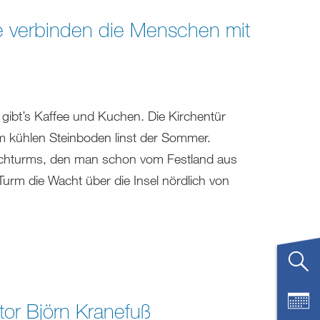
e verbinden die Menschen mit
 gibt’s Kaffee und Kuchen. Die Kirchentür
m kühlen Steinboden linst der Sommer.
irchturms, den man schon vom Festland aus
r Turm die Wacht über die Insel nördlich von
tor Björn Kranefuß