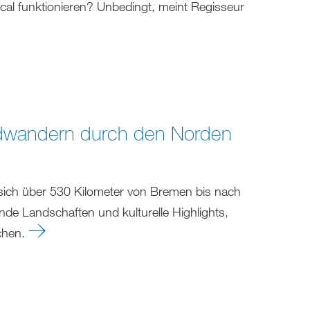
al funktionieren? Unbedingt, meint Regisseur
dwandern durch den Norden
sich über 530 Kilometer von Bremen bis nach
nde Landschaften und kulturelle Highlights,
rchen.