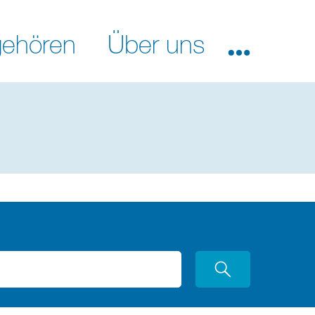
ehören
Über uns