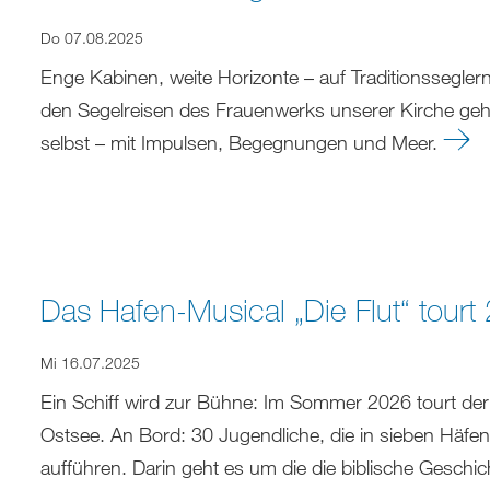
Do 07.08.2025
Enge Kabinen, weite Horizonte – auf Traditionssegler
den Segelreisen des Frauenwerks unserer Kirche geh
selbst – mit Impulsen, Begegnungen und Meer.
Das Hafen-Musical „Die Flut“ tou
Mi 16.07.2025
Ein Schiff wird zur Bühne: Im Sommer 2026 tourt d
Ostsee. An Bord: 30 Jugendliche, die in sieben Häfe
aufführen. Darin geht es um die die biblische Geschic