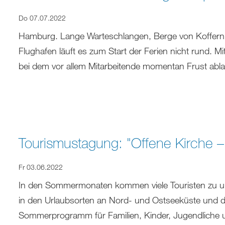
Do 07.07.2022
Hamburg. Lange Warteschlangen, Berge von Koffern
Flughafen läuft es zum Start der Ferien nicht rund. M
bei dem vor allem Mitarbeitende momentan Frust abl
Tourismustagung: "Offene Kirche – 
Fr 03.06.2022
In den Sommermonaten kommen viele Touristen zu uns
in den Urlaubsorten an Nord- und Ostseeküste und dar
Sommerprogramm für Familien, Kinder, Jugendliche 