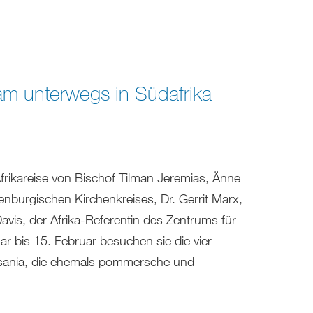
m unterwegs in Südafrika
frikareise von Bischof Tilman Jeremias, Änne
nburgischen Kirchenkreises, Dr. Gerrit Marx,
is, der Afrika-Referentin des Zentrums für
 bis 15. Februar besuchen sie die vier
nsania, die ehemals pommersche und