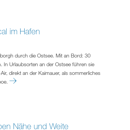
cal im Hafen
borgh durch die Ostsee. Mit an Bord: 30
en. In Urlaubsorten an der Ostsee führen sie
-Air, direkt an der Kaimauer, als sommerliches
aboe.
eben Nähe und Weite