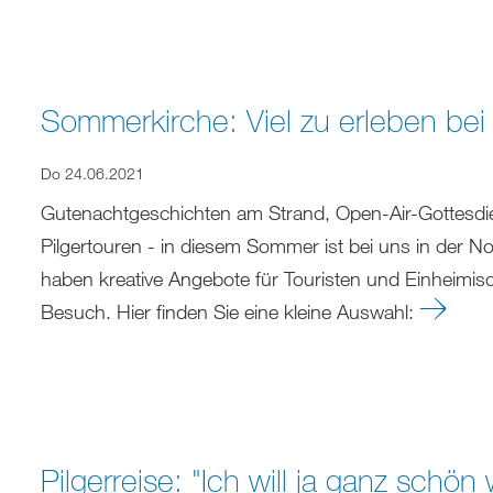
Sommerkirche: Viel zu erleben be
Do 24.06.2021
Gutenachtgeschichten am Strand, Open-Air-Gottesdie
Pilgertouren - in diesem Sommer ist bei uns in der N
haben kreative Angebote für Touristen und Einheimisc
Besuch. Hier finden Sie eine kleine Auswahl:
Pilgerreise: "Ich will ja ganz schön 