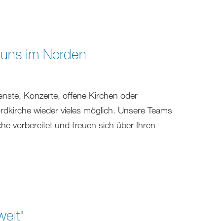
i uns im Norden
nste, Konzerte, offene Kirchen oder
ordkirche wieder vieles möglich. Unsere Teams
he vorbereitet und freuen sich über Ihren
weit"