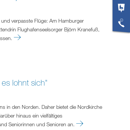
 und verpasste Flüge: Am Hamburger
ittendrin Flughafenseelsorger Björn Kranefuß,
assen.
es lohnt sich"
 in den Norden. Daher bietet die Nordkirche
über hinaus ein vielfältiges
und Seniorinnen und Senioren an.