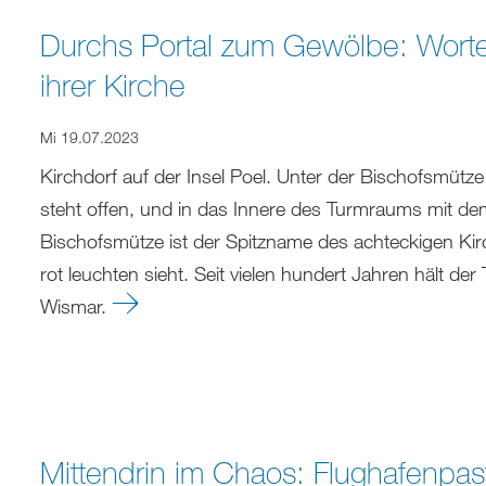
Durchs Portal zum Gewölbe: Wort
ihrer Kirche
Mi 19.07.2023
Kirchdorf auf der Insel Poel. Unter der Bischofsmütze
steht offen, und in das Innere des Turmraums mit de
Bischofsmütze ist der Spitzname des achteckigen K
rot leuchten sieht. Seit vielen hundert Jahren hält de
Wismar.
Mittendrin im Chaos: Flughafenpas