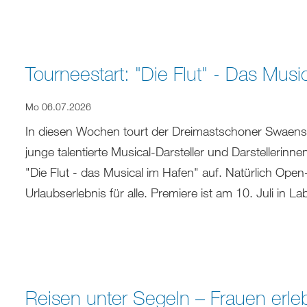
Tourneestart: "Die Flut" - Das Musi
Mo 06.07.2026
In diesen Wochen tourt der Dreimastschoner Swaens
junge talentierte Musical-Darsteller und Darstellerinn
"Die Flut - das Musical im Hafen" auf. Natürlich Open
Urlaubserlebnis für alle. Premiere ist am 10. Juli in L
Reisen unter Segeln – Frauen erl