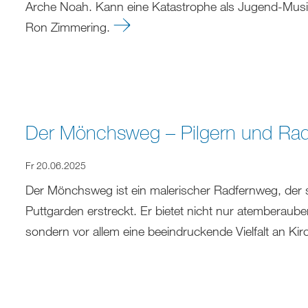
Arche Noah. Kann eine Katastrophe als Jugend-Music
Ron Zimmering.
Der Mönchsweg – Pilgern und Ra
Fr 20.06.2025
Der Mönchsweg ist ein malerischer Radfernweg, der 
Puttgarden erstreckt. Er bietet nicht nur atemberaube
sondern vor allem eine beeindruckende Vielfalt an Ki