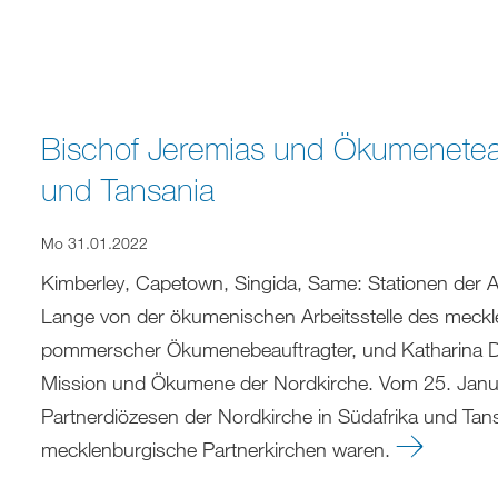
Bischof Jeremias und Ökumenetea
und Tansania
Mo 31.01.2022
Kimberley, Capetown, Singida, Same: Stationen der A
Lange von der ökumenischen Arbeitsstelle des meckle
pommerscher Ökumenebeauftragter, und Katharina Dav
Mission und Ökumene der Nordkirche. Vom 25. Januar
Partnerdiözesen der Nordkirche in Südafrika und Ta
mecklenburgische Partnerkirchen waren.