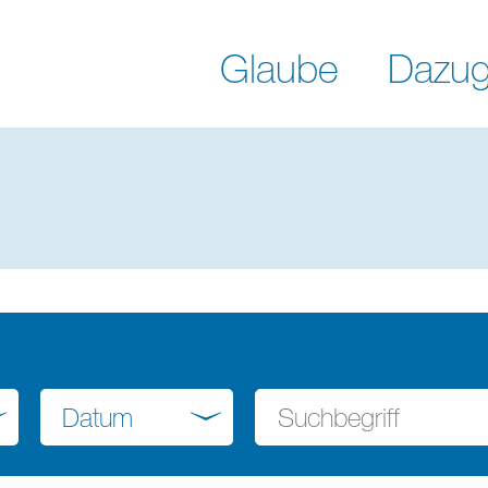
Glaube
Dazug
Datum