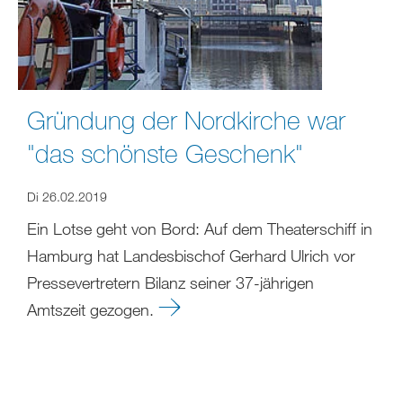
Gründung der Nordkirche war
"das schönste Geschenk"
Di 26.02.2019
Ein Lotse geht von Bord: Auf dem Theaterschiff in
Hamburg hat Landesbischof Gerhard Ulrich vor
Pressevertretern Bilanz seiner 37-jährigen
Amtszeit gezogen.