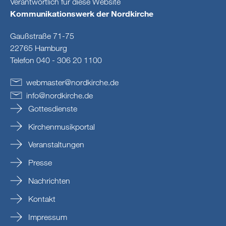
Verantwortlich für diese Website
Kommunikationswerk der Nordkirche
Gaußstraße 71-75
22765 Hamburg
Telefon 040 - 306 20 1100
webmaster
@
nordkirche
.
de
info
@
nordkirche
.
de
Gottesdienste
Kirchenmusikportal
Veranstaltungen
Presse
Nachrichten
Kontakt
Impressum