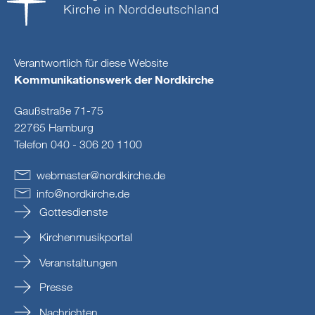
Verantwortlich für diese Website
Kommunikationswerk der Nordkirche
Gaußstraße 71-75
22765 Hamburg
Telefon 040 - 306 20 1100
webmaster
@
nordkirche
.
de
info
@
nordkirche
.
de
Gottesdienste
Kirchenmusikportal
Veranstaltungen
Presse
Nachrichten