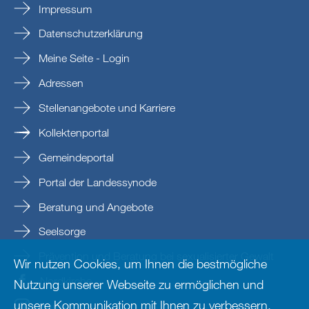
Impressum
Datenschutzerklärung
Meine Seite - Login
Adressen
Stellenangebote und Karriere
Kollektenportal
Gemeindeportal
Portal der Landessynode
Beratung und Angebote
Seelsorge
Prävention und Beratung bei sexualisierter Gewalt
Wir nutzen Cookies, um Ihnen die bestmögliche
Nordkirche
Nutzung unserer Webseite zu ermöglichen und
unsere Kommunikation mit Ihnen zu verbessern.
nordkirche