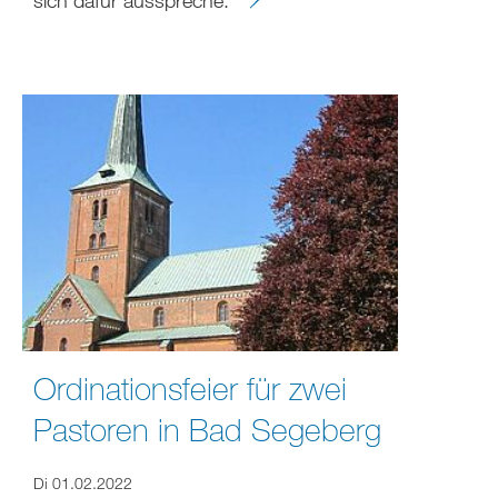
Ordinationsfeier für zwei
Pastoren in Bad Segeberg
Di 01.02.2022