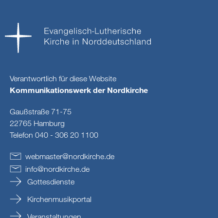
Verantwortlich für diese Website
Kommunikationswerk der Nordkirche
Gaußstraße 71-75
22765 Hamburg
Telefon 040 - 306 20 1100
webmaster
@
nordkirche
.
de
info
@
nordkirche
.
de
Gottesdienste
Kirchenmusikportal
Veranstaltungen