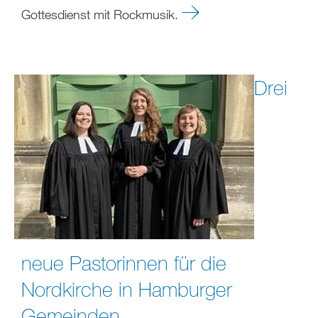
Gottesdienst mit Rockmusik.
Drei
neue Pastorinnen für die
Nordkirche in Hamburger
Gemeinden