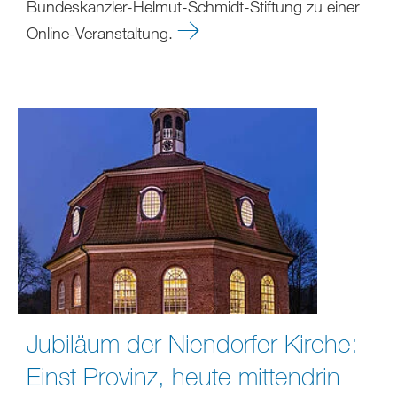
Bundeskanzler-Helmut-Schmidt-Stiftung zu einer
Online-Veranstaltung.
Jubiläum der Niendorfer Kirche:
Einst Provinz, heute mittendrin