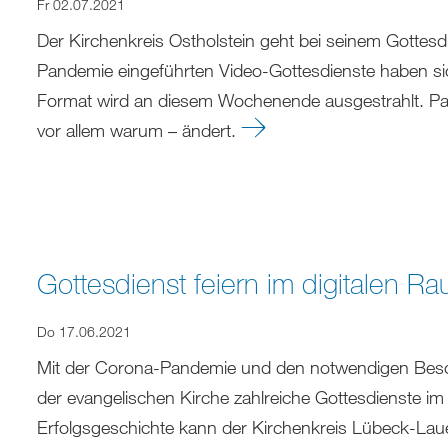
Fr 02.07.2021
Der Kirchenkreis Ostholstein geht bei seinem Gottes
Pandemie eingeführten Video-Gottesdienste haben sic
Format wird an diesem Wochenende ausgestrahlt. Pas
vor allem warum – ändert.
Gottesdienst feiern im digitalen R
Do 17.06.2021
Mit der Corona-Pandemie und den notwendigen Besch
der evangelischen Kirche zahlreiche Gottesdienste im
Erfolgsgeschichte kann der Kirchenkreis Lübeck-Laue