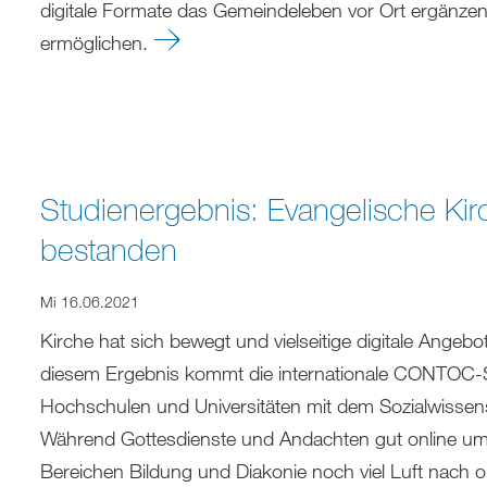
digitale Formate das Gemeindeleben vor Ort ergän
ermöglichen.
Studienergebnis: Evangelische Kirc
bestanden
Mi 16.06.2021
Kirche hat sich bewegt und vielseitige digitale Ang
diesem Ergebnis kommt die internationale CONTOC-S
Hochschulen und Universitäten mit dem Sozialwissensch
Während Gottesdienste und Andachten gut online umg
Bereichen Bildung und Diakonie noch viel Luft nach 