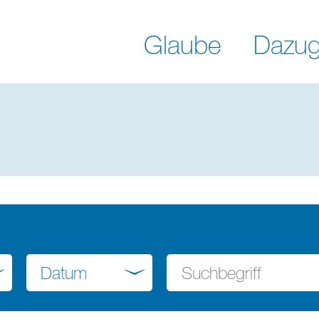
Glaube
Dazug
Datum