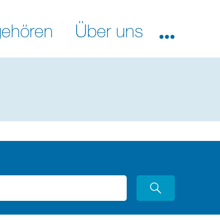
ehören
Über uns