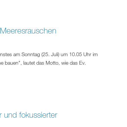
t Meeresrauschen
nstes am Sonntag (25. Juli) um 10.05 Uhr im
he bauen", lautet das Motto, wie das Ev.
 und fokussierter