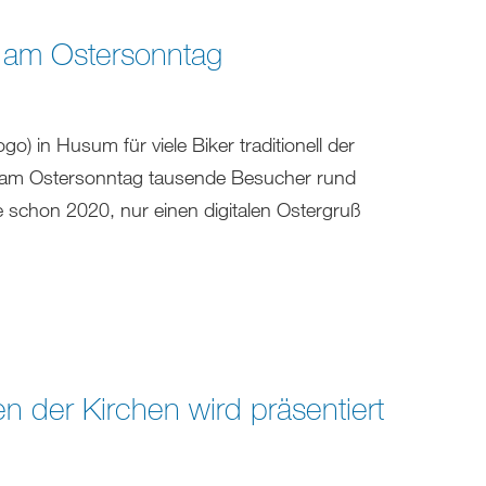
l am Ostersonntag
o) in Husum für viele Biker traditionell der
n am Ostersonntag tausende Besucher rund
 schon 2020, nur einen digitalen Ostergruß
n der Kirchen wird präsentiert