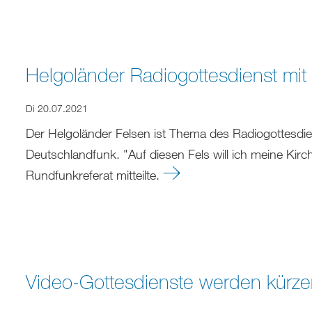
Helgoländer Radiogottesdienst mi
Di 20.07.2021
Der Helgoländer Felsen ist Thema des Radiogottesdie
Deutschlandfunk. "Auf diesen Fels will ich meine Kirc
Rundfunkreferat mitteilte.
Video-Gottesdienste werden kürzer