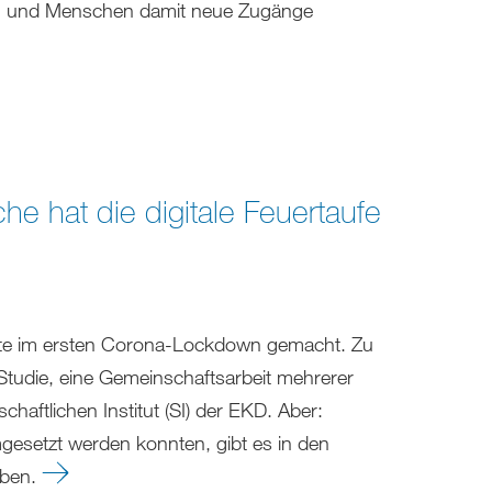
zen und Menschen damit neue Zugänge
he hat die digitale Feuertaufe
ebote im ersten Corona-Lockdown gemacht. Zu
tudie, eine Gemeinschaftsarbeit mehrerer
aftlichen Institut (SI) der EKD. Aber:
esetzt werden konnten, gibt es in den
oben.