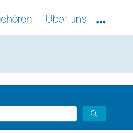
ehören
Über uns