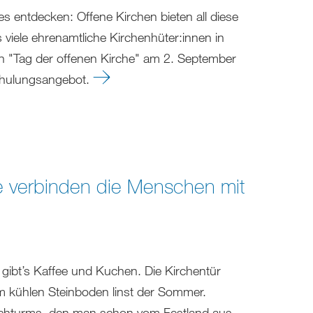
les entdecken: Offene Kirchen bieten all diese
iele ehrenamtliche Kirchenhüter:innen in
en "Tag der offenen Kirche" am 2. September
Schulungsangebot.
e verbinden die Menschen mit
 gibt’s Kaffee und Kuchen. Die Kirchentür
m kühlen Steinboden linst der Sommer.
irchturms, den man schon vom Festland aus