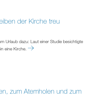
eiben der Kirche treu
m Urlaub dazu: Laut einer Studie besichtigte
in eine Kirche.
uhen, zum Atemholen und zum