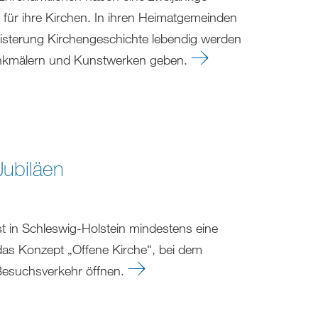
 für ihre Kirchen. In ihren Heimatgemeinden
eisterung Kirchengeschichte lebendig werden
enkmälern und Kunstwerken geben.
Jubiläen
st in Schleswig-Holstein mindestens eine
 das Konzept „Offene Kirche“, bei dem
 Besuchsverkehr öffnen.