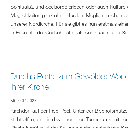
Spiritualität und Seelsorge erleben oder auch Kulturel
Möglichkeiten ganz ohne Hürden. Möglich machen es v
unserer Nordkirche. Für sie gibt es nun erstmals ein
in Eckernförde. Gedacht ist er als Austausch- und 
Durchs Portal zum Gewölbe: Wort
ihrer Kirche
Mi 19.07.2023
Kirchdorf auf der Insel Poel. Unter der Bischofsmütze
steht offen, und in das Innere des Turmraums mit de
Bischofsmütze ist der Spitzname des achteckigen K