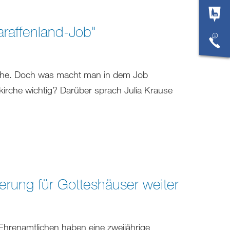
araffenland-Job"
rche. Doch was macht man in dem Job
kirche wichtig? Darüber sprach Julia Krause
erung für Gotteshäuser weiter
 Ehrenamtlichen haben eine zweijährige