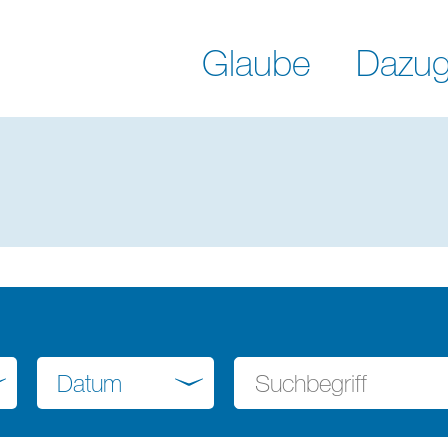
Glaube
Dazug
Datum