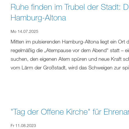
Ruhe finden im Trubel der Stadt: Di
Hamburg-Altona
Mo 14.07.2025
Mitten im pulsierenden Hamburg-Altona liegt ein Ort der
regelmäßig die „Atempause vor dem Abend“ statt – ein
suchen, den eigenen Atem spüren und neue Kraft sc
vom Lärm der Großstadt, wird das Schweigen zur spir
"Tag der Offene Kirche" für Ehrena
Fr 11.08.2023