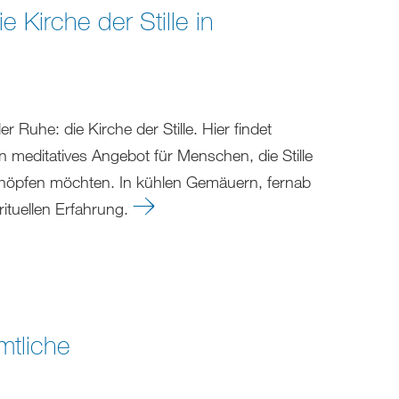
e Kirche der Stille in
 Ruhe: die Kirche der Stille. Hier findet
 meditatives Angebot für Menschen, die Stille
höpfen möchten. In kühlen Gemäuern, fernab
ituellen Erfahrung.
mtliche