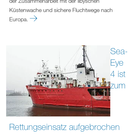
der Zusammenarbeit mit der libyschen
Küstenwache und sichere Fluchtwege nach
Europa.
Sea-
Eye
4 ist
zum
Rettungseinsatz aufgebrochen