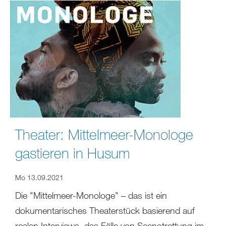
Theater: Mittelmeer-Monologe
gastieren in Husum
Mo 13.09.2021
Die "Mittelmeer-Monologe" – das ist ein
dokumentarisches Theaterstück basierend auf
realen Interviews, das Fälle von Seenotrettung im