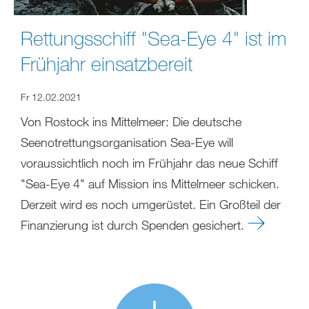
Rettungsschiff "Sea-Eye 4" ist im
Frühjahr einsatzbereit
Fr 12.02.2021
Von Rostock ins Mittelmeer: Die deutsche
Seenotrettungsorganisation Sea-Eye will
voraussichtlich noch im Frühjahr das neue Schiff
"Sea-Eye 4" auf Mission ins Mittelmeer schicken.
Derzeit wird es noch umgerüstet. Ein Großteil der
Finanzierung ist durch Spenden gesichert.